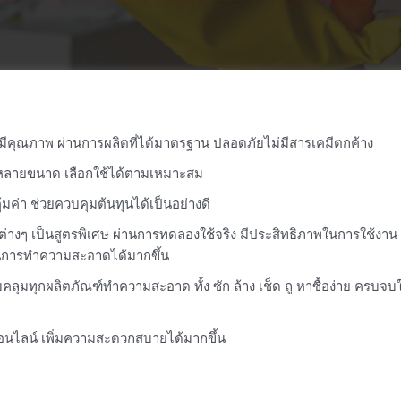
ี่มีคุณภาพ ผ่านการผลิตที่ได้มาตรฐาน ปลอดภัยไม่มีสารเคมีตกค้าง
กหลายขนาด เลือกใช้ได้ตามเหมาะสม
มค่า ช่วยควบคุมต้นทุนได้เป็นอย่างดี
่างๆ เป็นสูตรพิเศษ ผ่านการทดลองใช้จริง มีประสิทธิภาพในการใช้งาน 
นการทำความสะอาดได้มากขึ้น
ลุมทุกผลิตภัณฑ์ทำความสะอาด ทั้ง ซัก ล้าง เช็ด ถู หาซื้อง่าย ครบจบใน
้อออนไลน์ เพิ่มความสะดวกสบายได้มากขึ้น