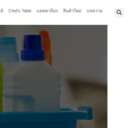
ด้
Chef’s Table
แคตตาล็อก
สินค้าใหม่
บทความ