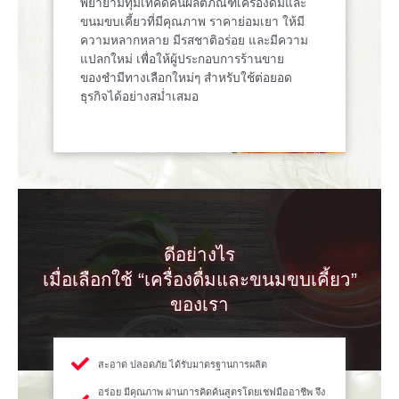
พยายามทุ่มเทคิดค้นผลิตภัณฑ์เครื่องดื่มและ
ขนมขบเคี้ยวที่มีคุณภาพ ราคาย่อมเยา ให้มี
ความหลากหลาย มีรสชาติอร่อย และมีความ
แปลกใหม่ เพื่อให้ผู้ประกอบการร้านขาย
ของชำมีทางเลือกใหม่ๆ สำหรับใช้ต่อยอด
ธุรกิจได้อย่างสม่ำเสมอ
ดีอย่างไร
เมื่อเลือกใช้ “เครื่องดื่มและขนมขบเคี้ยว”
ของเรา
สะอาด ปลอดภัย ได้รับมาตรฐานการผลิต
อร่อย มีคุณภาพ ผ่านการคิดค้นสูตรโดยเชฟมืออาชีพ จึง