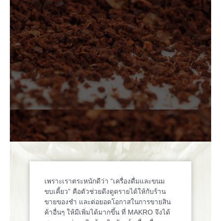
เพราะเราตระหนักดีว่า “เครื่องดื่มและขนม
ขบเคี้ยว” คือตัวช่วยดึงดูดรายได้ให้กับร้าน
ขายของชำ และต่อยอดโอกาสในการขายสิน
ค้าอื่นๆ ให้มีเพิ่มได้มากขึ้น ที่ MAKRO จึงได้