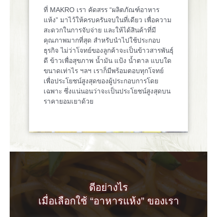
ที่ MAKRO เรา คัดสรร “ผลิตภัณฑ์อาหาร
แห้ง” มาไว้ให้ครบครันจบในที่เดียว เพื่อความ
สะดวกในการจับจ่าย และให้ได้สินค้าที่มี
คุณภาพมากที่สุด สำหรับนำไปใช้ประกอบ
ธุรกิจ ไม่ว่าโจทย์ของลูกค้าจะเป็นข้าวสารพันธุ์
ดี ข้าวเพื่อสุขภาพ น้ำมัน แป้ง น้ำตาล แบบใด
ขนาดเท่าไร ฯลฯ เราก็มีพร้อมตอบทุกโจทย์
เพื่อประโยชน์สูงสุดของผู้ประกอบการโดย
เฉพาะ ซึ่งแน่นอนว่าจะเป็นประโยชน์สูงสุดบน
ราคายอมเยาด้วย
ดีอย่างไร
เมื่อเลือกใช้ “อาหารแห้ง” ของเรา