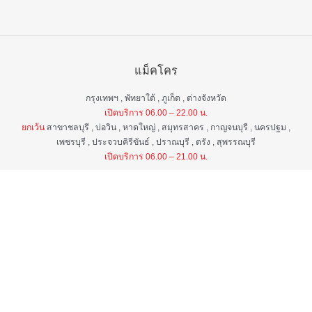
แม็คโคร
กรุงเทพฯ , พัทยาใต้ , ภูเก็ต , ต่างจังหวัด
เปิดบริการ 06.00 – 22.00 น.
ยกเว้น
สาขาชลบุรี , บ่อวิน , หาดใหญ่ , สมุทรสาคร , กาญจนบุรี , นครปฐม ,
เพชรบุรี , ประจวบคิรีขันธ์ , ปราณบุรี , ตรัง , สุพรรณบุรี
เปิดบริการ 06.00 – 21.00 น.
แม็คโคร ฟูดเซอร์วิส
กรุงเทพ ฯ , ต่างจังหวัด
เปิดบริการ 06.00 – 22.00 น.
ยกเว้น
สาขาป่าตอง , อมตะนคร , หิวหิน
เปิดบริการ 06.00 – 21.00 น.
ศูนย์บริการลูกค้าสัมพันธ์
เวลา 06.00 - 22.00 น. ทุกวัน