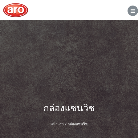
กล่องแซนวิช
หน้าแรก
x
กล่องแซนวิช