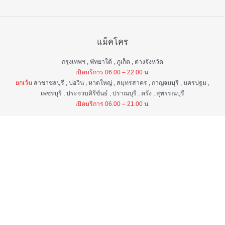
แม็คโคร
กรุงเทพฯ , พัทยาใต้ , ภูเก็ต , ต่างจังหวัด
เปิดบริการ 06.00 – 22.00 น.
ยกเว้น
สาขาชลบุรี , บ่อวิน , หาดใหญ่ , สมุทรสาคร , กาญจนบุรี , นครปฐม ,
เพชรบุรี , ประจวบคิรีขันธ์ , ปราณบุรี , ตรัง , สุพรรณบุรี
เปิดบริการ 06.00 – 21.00 น.
แม็คโคร ฟูดเซอร์วิส
กรุงเทพ ฯ , ต่างจังหวัด
เปิดบริการ 06.00 – 22.00 น.
ยกเว้น
สาขาป่าตอง , อมตะนคร , หิวหิน
เปิดบริการ 06.00 – 21.00 น.
ศูนย์บริการลูกค้าสัมพันธ์
เวลา 06.00 - 22.00 น. ทุกวัน