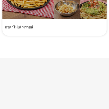
กัวคาโม่เล่ ฟรายส์