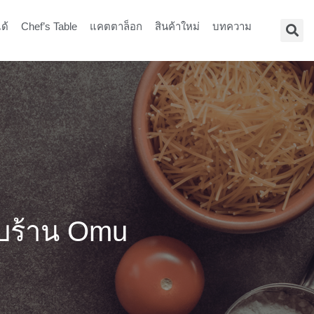
ด้
Chef’s Table
แคตตาล็อก
สินค้าใหม่
บทความ
บบร้าน Omu