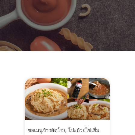
ขอเมนูข้าวผัดโชยุ โปะด้วยไข่เยิ้ม