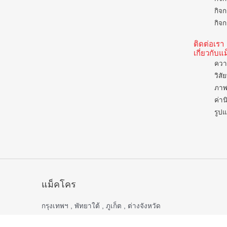
กิจก
กิจก
ติดต่อเรา
เกี่ยวกับ
ควา
วิสั
ภาพ
ค่าน
รูป
แม็คโคร
กรุงเทพฯ , พัทยาใต้ , ภูเก็ต , ต่างจังหวัด
เปิดบริการ 06.00 – 22.00 น.