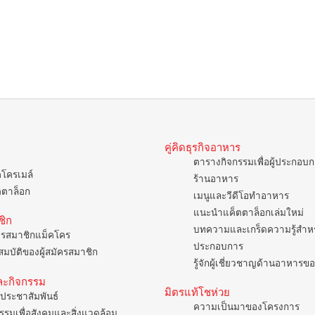
คู่คิดธุรกิจอาหาร
ตารางกิจกรรมเพื่อผู้ประกอบ
คโครเมล์
ร้านอาหาร
ตตาล็อก
เมนูและวีดีโอทำอาหาร
แนะนำแค็ตตาล็อกเล่มใหม่
ชิก
บทความและเกร็ดความรู้สำหรั
ครสมาชิกแม็คโคร
ประกอบการ
มบัติของผู้สมัครสมาชิก
รู้จักผู้เชี่ยวชาญด้านอาหาร
ละกิจกรรม
มิตรแท้โชห่วย
ประชาสัมพันธ์
ความเป็นมาของโครงการ
รรมเพื่อสังคมและสิ่งแวดล้อม