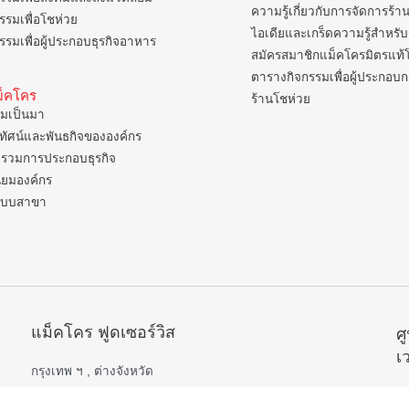
ความรู้เกี่ยวกับการจัดการร้า
รรมเพื่อโชห่วย
ไอเดียและเกร็ดความรู้สำหรับ
รรมเพื่อผู้ประกอบธุรกิจอาหาร
สมัครสมาชิกแม็คโครมิตรแท้
ตารางกิจกรรมเพื่อผู้ประกอบ
แม็คโคร
ร้านโชห่วย
มเป็นมา
ยทัศน์และพันธกิจขององค์กร
รวมการประกอบธุรกิจ
ิยมองค์กร
แบบสาขา
แม็คโคร ฟูดเซอร์วิส
ศ
เ
กรุงเทพ ฯ , ต่างจังหวัด
เปิดบริการ 06.00 – 22.00 น.