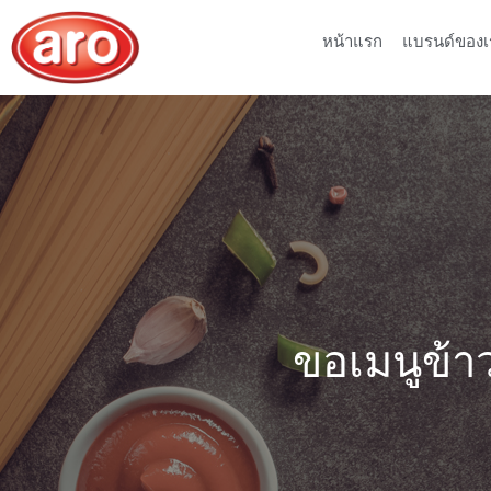
หน้าแรก
แบรนด์ของเ
ขอเมนูข้า