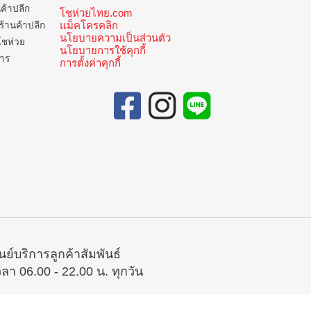
นค้าปลีก
โชห่วยไทย.com
แม็คโครคลิก
ร้านค้าปลีก
นโยบายความเป็นส่วนตัว
โชห่วย
นโยบายการใช้คุกกี้
การ
การตั้งค่าคุกกี้
ูนย์บริการลูกค้าสัมพันธ์
วลา 06.00 - 22.00 น. ทุกวัน
02-335-5300