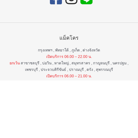
แม็คโคร
กรุงเทพฯ , พัทยาใต้ , ภูเก็ต , ต่างจังหวัด
เปิดบริการ 06.00 – 22.00 น.
ยกเว้น
สาขาชลบุรี , บ่อวิน , หาดใหญ่ , สมุทรสาคร , กาญจนบุรี , นครปฐม ,
เพชรบุรี , ประจวบคิรีขันธ์ , ปราณบุรี , ตรัง , สุพรรณบุรี
เปิดบริการ 06.00 – 21.00 น.
แม็คโคร ฟูดเซอร์วิส
กรุงเทพ ฯ , ต่างจังหวัด
เปิดบริการ 06.00 – 22.00 น.
ยกเว้น
สาขาป่าตอง , อมตะนคร , หิวหิน
เปิดบริการ 06.00 – 21.00 น.
ศูนย์บริการลูกค้าสัมพันธ์