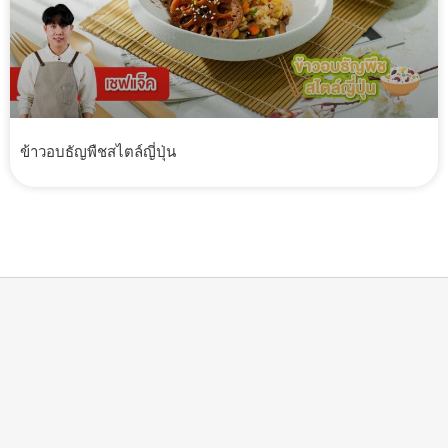
ข้าวอบธัญพืชสไตล์ญี่ปุ่น