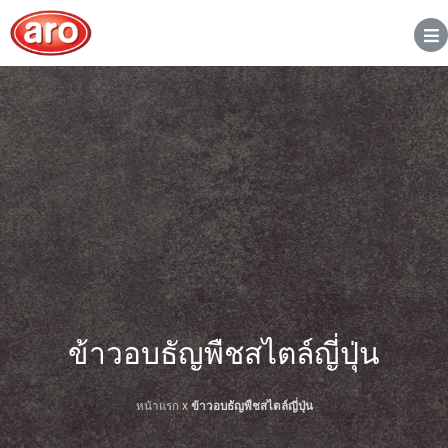
ข้าวอบธัญพืชสไตล์ญี่ปุ่น
หน้าแรก
x
ข้าวอบธัญพืชสไตล์ญี่ปุ่น