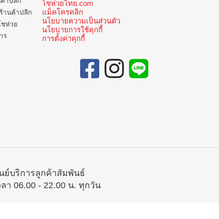
นค้าปลีก
โชห่วยไทย.com
แม็คโครคลิก
ร้านค้าปลีก
นโยบายความเป็นส่วนตัว
โชห่วย
นโยบายการใช้คุกกี้
การ
การตั้งค่าคุกกี้
ูนย์บริการลูกค้าสัมพันธ์
วลา 06.00 - 22.00 น. ทุกวัน
02-335-5300