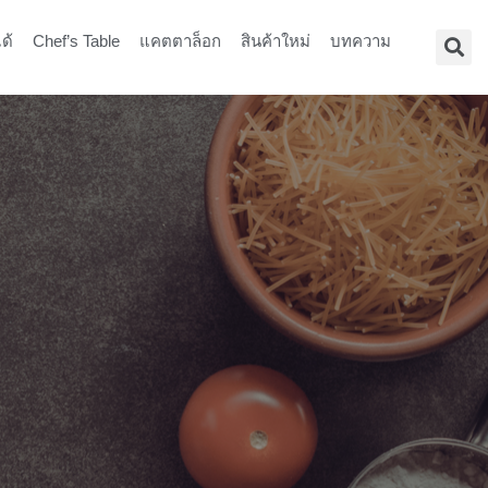
ด้
Chef’s Table
แคตตาล็อก
สินค้าใหม่
บทความ