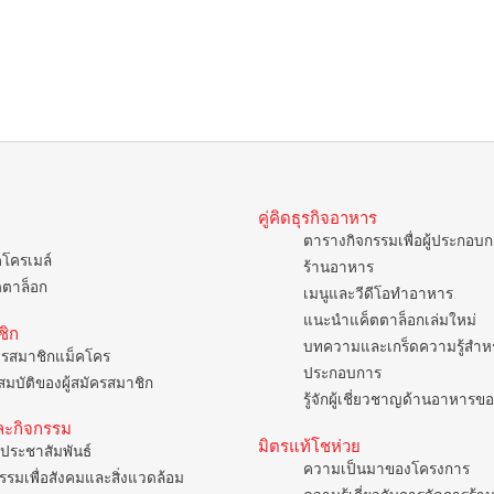
คู่คิดธุรกิจอาหาร
ตารางกิจกรรมเพื่อผู้ประกอบ
คโครเมล์
ร้านอาหาร
ตตาล็อก
เมนูและวีดีโอทำอาหาร
แนะนำแค็ตตาล็อกเล่มใหม่
ชิก
บทความและเกร็ดความรู้สำหรั
ครสมาชิกแม็คโคร
ประกอบการ
มบัติของผู้สมัครสมาชิก
รู้จักผู้เชี่ยวชาญด้านอาหาร
ละกิจกรรม
มิตรแท้โชห่วย
ประชาสัมพันธ์
ความเป็นมาของโครงการ
รรมเพื่อสังคมและสิ่งแวดล้อม