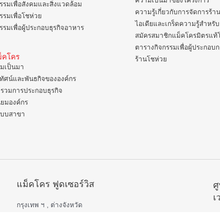
ความเป็นมาของโครงการ
รรมเพื่อสังคมและสิ่งแวดล้อม
ความรู้เกี่ยวกับการจัดการร้า
รรมเพื่อโชห่วย
ไอเดียและเกร็ดความรู้สำหรับ
รรมเพื่อผู้ประกอบธุรกิจอาหาร
สมัครสมาชิกแม็คโครมิตรแท้
ตารางกิจกรรมเพื่อผู้ประกอบ
แม็คโคร
ร้านโชห่วย
มเป็นมา
ยทัศน์และพันธกิจขององค์กร
รวมการประกอบธุรกิจ
ิยมองค์กร
แบบสาขา
แม็คโคร ฟูดเซอร์วิส
ศ
เ
กรุงเทพ ฯ , ต่างจังหวัด
เปิดบริการ 06.00 – 22.00 น.