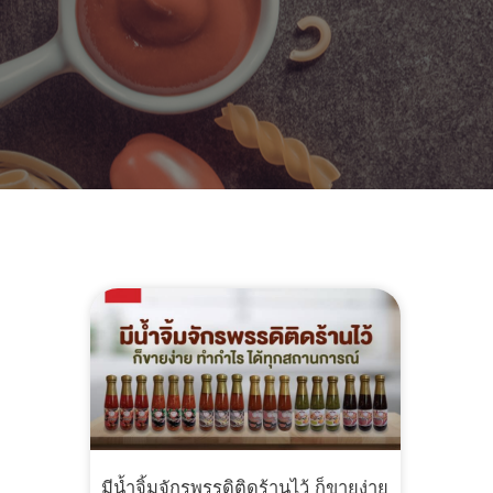
มีน้ำจิ้มจักรพรรดิติดร้านไว้ ก็ขายง่าย