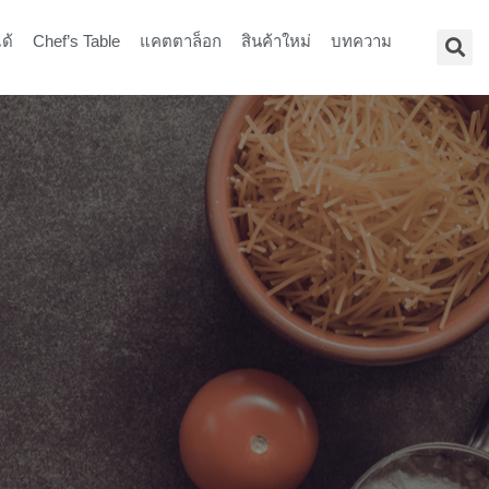
ด้
Chef’s Table
แคตตาล็อก
สินค้าใหม่
บทความ