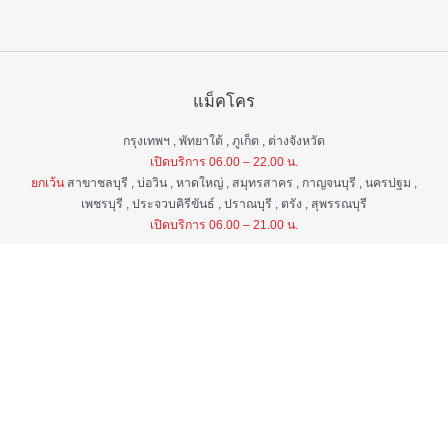
แม็คโคร
กรุงเทพฯ , พัทยาใต้ , ภูเก็ต , ต่างจังหวัด
เปิดบริการ 06.00 – 22.00 น.
ยกเว้น
สาขาชลบุรี , บ่อวิน , หาดใหญ่ , สมุทรสาคร , กาญจนบุรี , นครปฐม ,
เพชรบุรี , ประจวบคิรีขันธ์ , ปราณบุรี , ตรัง , สุพรรณบุรี
เปิดบริการ 06.00 – 21.00 น.
แม็คโคร ฟูดเซอร์วิส
กรุงเทพ ฯ , ต่างจังหวัด
เปิดบริการ 06.00 – 22.00 น.
ยกเว้น
สาขาป่าตอง , อมตะนคร , หิวหิน
เปิดบริการ 06.00 – 21.00 น.
ศูนย์บริการลูกค้าสัมพันธ์
เวลา 06.00 - 22.00 น. ทุกวัน