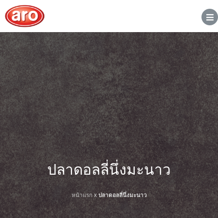
ปลาดอลลี่นึ่งมะนาว
หน้าแรก
x
ปลาดอลลี่นึ่งมะนาว