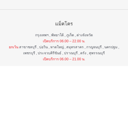
แม็คโคร
กรุงเทพฯ , พัทยาใต้ , ภูเก็ต , ต่างจังหวัด
เปิดบริการ 06.00 – 22.00 น.
ยกเว้น
สาขาชลบุรี , บ่อวิน , หาดใหญ่ , สมุทรสาคร , กาญจนบุรี , นครปฐม ,
เพชรบุรี , ประจวบคิรีขันธ์ , ปราณบุรี , ตรัง , สุพรรณบุรี
เปิดบริการ 06.00 – 21.00 น.
แม็คโคร ฟูดเซอร์วิส
กรุงเทพ ฯ , ต่างจังหวัด
เปิดบริการ 06.00 – 22.00 น.
ยกเว้น
สาขาป่าตอง , อมตะนคร , หิวหิน
เปิดบริการ 06.00 – 21.00 น.
ศูนย์บริการลูกค้าสัมพันธ์
เวลา 06.00 - 22.00 น. ทุกวัน