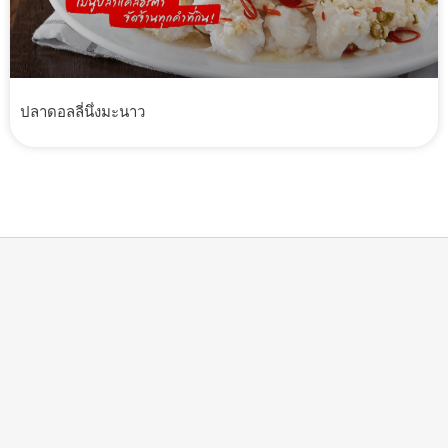
ปลาดอลลี่นึ่งมะนาว