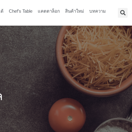
ด้
Chef’s Table
แคตตาล็อก
สินค้าใหม่
บทความ
ล