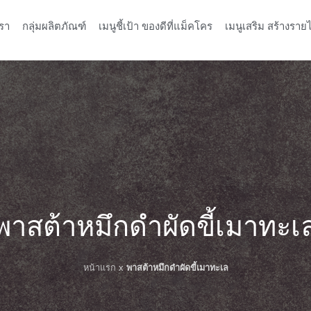
รา
กลุ่มผลิตภัณฑ์
เมนูชี้เป้า ของดีที่แม็คโคร
เมนูเสริม สร้างรายไ
พาสต้าหมึกดำผัดขี้เมาทะเ
หน้าแรก
x
พาสต้าหมึกดำผัดขี้เมาทะเล