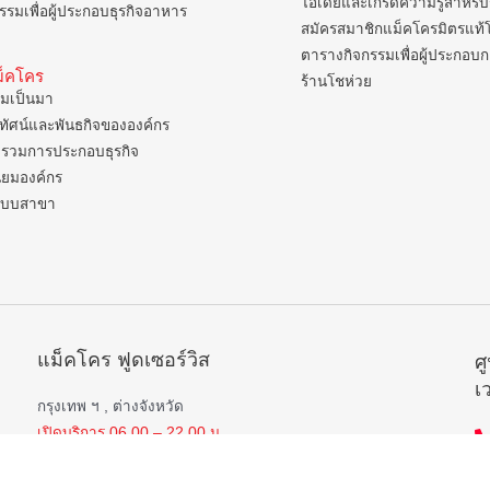
ไอเดียและเกร็ดความรู้สำหรับ
รรมเพื่อผู้ประกอบธุรกิจอาหาร
สมัครสมาชิกแม็คโครมิตรแท้
ตารางกิจกรรมเพื่อผู้ประกอบ
แม็คโคร
ร้านโชห่วย
มเป็นมา
ยทัศน์และพันธกิจขององค์กร
รวมการประกอบธุรกิจ
ิยมองค์กร
แบบสาขา
แม็คโคร ฟูดเซอร์วิส
ศ
เ
กรุงเทพ ฯ , ต่างจังหวัด
เปิดบริการ 06.00 – 22.00 น.
 ,
ยกเว้น
สาขาป่าตอง , อมตะนคร , หิวหิน
เปิดบริการ 06.00 – 21.00 น.