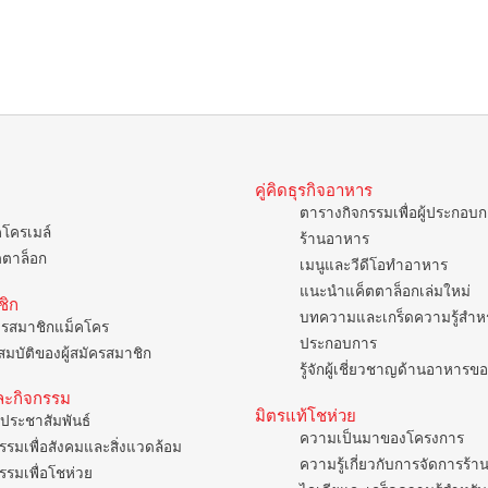
คู่คิดธุรกิจอาหาร
ตารางกิจกรรมเพื่อผู้ประกอบ
คโครเมล์
ร้านอาหาร
ตตาล็อก
เมนูและวีดีโอทำอาหาร
แนะนำแค็ตตาล็อกเล่มใหม่
ชิก
บทความและเกร็ดความรู้สำหรั
ครสมาชิกแม็คโคร
ประกอบการ
มบัติของผู้สมัครสมาชิก
รู้จักผู้เชี่ยวชาญด้านอาหาร
ละกิจกรรม
มิตรแท้โชห่วย
ประชาสัมพันธ์
ความเป็นมาของโครงการ
รรมเพื่อสังคมและสิ่งแวดล้อม
ความรู้เกี่ยวกับการจัดการร้า
รรมเพื่อโชห่วย