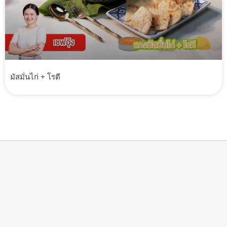
มัสมั่นไก่ + โรตี