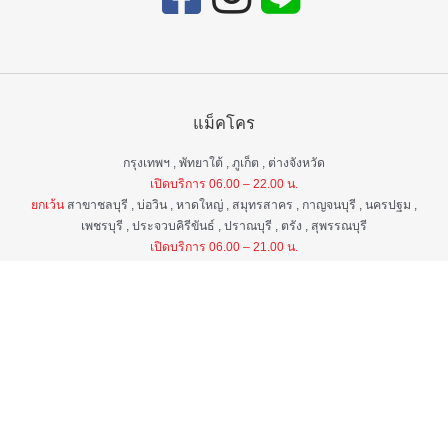
แม็คโคร
กรุงเทพฯ , พัทยาใต้ , ภูเก็ต , ต่างจังหวัด
เปิดบริการ 06.00 – 22.00 น.
ยกเว้น
สาขาชลบุรี , บ่อวิน , หาดใหญ่ , สมุทรสาคร , กาญจนบุรี , นครปฐม ,
เพชรบุรี , ประจวบคิรีขันธ์ , ปราณบุรี , ตรัง , สุพรรณบุรี
เปิดบริการ 06.00 – 21.00 น.
แม็คโคร ฟูดเซอร์วิส
กรุงเทพ ฯ , ต่างจังหวัด
เปิดบริการ 06.00 – 22.00 น.
ยกเว้น
สาขาป่าตอง , อมตะนคร , หิวหิน
เปิดบริการ 06.00 – 21.00 น.
ศูนย์บริการลูกค้าสัมพันธ์