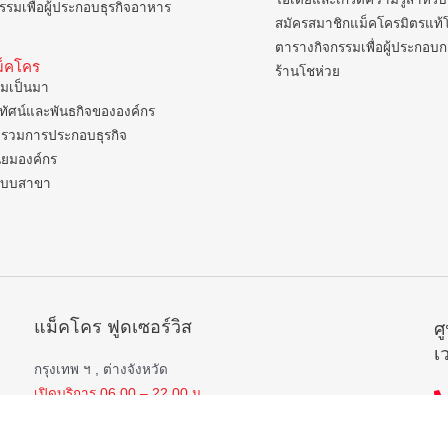
รรมเพื่อผู้ประกอบธุรกิจอาหาร
สมัครสมาชิกแม็คโครมิตรแท้
ตารางกิจกรรมเพื่อผู้ประกอบ
แม็คโคร
ร้านโชห่วย
มเป็นมา
ยทัศน์และพันธกิจขององค์กร
รวมการประกอบธุรกิจ
ิยมองค์กร
แบบสาขา
แม็คโคร ฟูดเซอร์วิส
ศ
เ
กรุงเทพ ฯ , ต่างจังหวัด
เปิดบริการ 06.00 – 22.00 น.
 ,
ยกเว้น
สาขาป่าตอง , อมตะนคร , หิวหิน
เปิดบริการ 06.00 – 21.00 น.