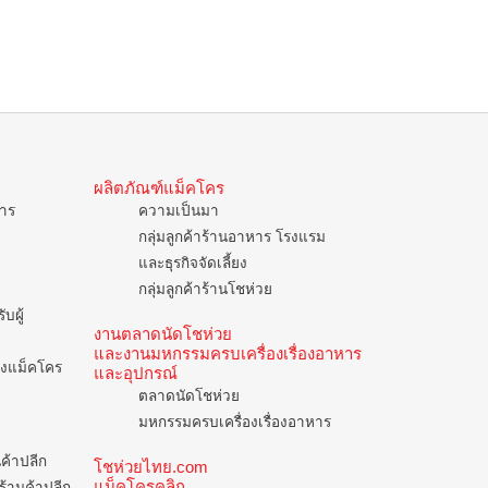
ผลิตภัณฑ์แม็คโคร
การ
ความเป็นมา
กลุ่มลูกค้าร้านอาหาร โรงแรม
และธุรกิจจัดเลี้ยง
กลุ่มลูกค้าร้านโชห่วย
บผู้
งานตลาดนัดโชห่วย
และงานมหกรรมครบเครื่องเรื่องอาหาร
ของแม็คโคร
และอุปกรณ์
ตลาดนัดโชห่วย
มหกรรมครบเครื่องเรื่องอาหาร
นค้าปลีก
โชห่วยไทย.com
แม็คโครคลิก
ร้านค้าปลีก