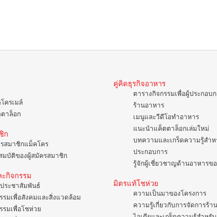
คู่คิดธุรกิจอาหาร
ตารางกิจกรรมเพื่อผู้ประกอบ
คโครเมล์
ร้านอาหาร
ตตาล็อก
เมนูและวีดีโอทำอาหาร
แนะนำแค็ตตาล็อกเล่มใหม่
ชิก
บทความและเกร็ดความรู้สำหรั
ครสมาชิกแม็คโคร
ประกอบการ
มบัติของผู้สมัครสมาชิก
รู้จักผู้เชี่ยวชาญด้านอาหาร
ละกิจกรรม
มิตรแท้โชห่วย
ประชาสัมพันธ์
ความเป็นมาของโครงการ
รรมเพื่อสังคมและสิ่งแวดล้อม
ความรู้เกี่ยวกับการจัดการร้า
รรมเพื่อโชห่วย
ไอเดียและเกร็ดความรู้สำหรับ