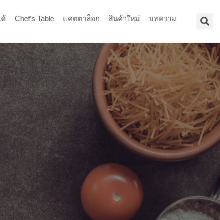
ด้
Chef’s Table
แคตตาล็อก
สินค้าใหม่
บทความ