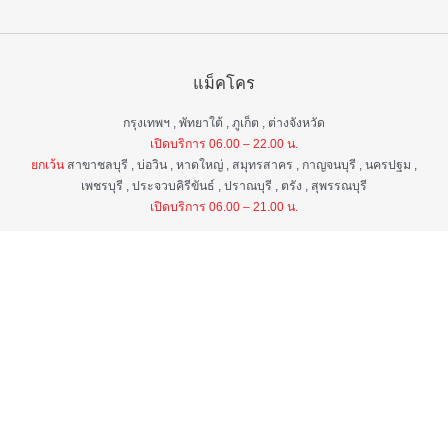
แม็คโคร
กรุงเทพฯ , พัทยาใต้ , ภูเก็ต , ต่างจังหวัด
เปิดบริการ 06.00 – 22.00 น.
ยกเว้น
สาขาชลบุรี , บ่อวิน , หาดใหญ่ , สมุทรสาคร , กาญจนบุรี , นครปฐม ,
เพชรบุรี , ประจวบคิรีขันธ์ , ปราณบุรี , ตรัง , สุพรรณบุรี
เปิดบริการ 06.00 – 21.00 น.
แม็คโคร ฟูดเซอร์วิส
กรุงเทพ ฯ , ต่างจังหวัด
เปิดบริการ 06.00 – 22.00 น.
ยกเว้น
สาขาป่าตอง , อมตะนคร , หิวหิน
เปิดบริการ 06.00 – 21.00 น.
ศูนย์บริการลูกค้าสัมพันธ์
เวลา 06.00 - 22.00 น. ทุกวัน