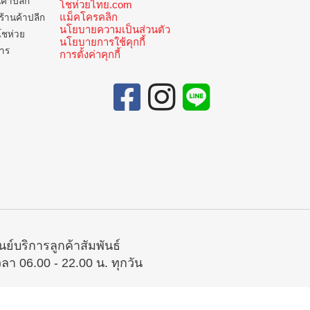
นค้าปลีก
โชห่วยไทย.com
แม็คโครคลิก
ร้านค้าปลีก
นโยบายความเป็นส่วนตัว
โชห่วย
นโยบายการใช้คุกกี้
การ
การตั้งค่าคุกกี้
ูนย์บริการลูกค้าสัมพันธ์
วลา 06.00 - 22.00 น. ทุกวัน
02-335-5300