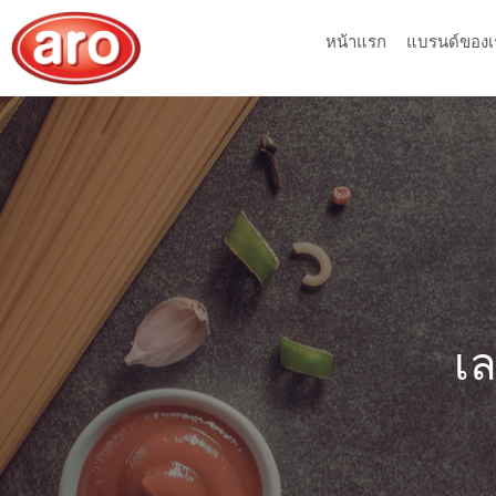
หน้าแรก
แบรนด์ของเ
เล