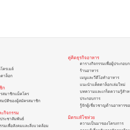
คู่คิดธุรกิจอาหาร
ตารางกิจกรรมเพื่อผู้ประกอบ
คโครเมล์
ร้านอาหาร
ตตาล็อก
เมนูและวีดีโอทำอาหาร
แนะนำแค็ตตาล็อกเล่มใหม่
ชิก
บทความและเกร็ดความรู้สำหรั
ครสมาชิกแม็คโคร
ประกอบการ
มบัติของผู้สมัครสมาชิก
รู้จักผู้เชี่ยวชาญด้านอาหาร
ละกิจกรรม
มิตรแท้โชห่วย
ประชาสัมพันธ์
ความเป็นมาของโครงการ
รรมเพื่อสังคมและสิ่งแวดล้อม