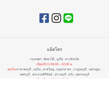
แม็คโคร
กรุงเทพฯ , พัทยาใต้ , ภูเก็ต , ต่างจังหวัด
เปิดบริการ 06.00 – 22.00 น.
ยกเว้น
สาขาชลบุรี , บ่อวิน , หาดใหญ่ , สมุทรสาคร , กาญจนบุรี , นครปฐม ,
เพชรบุรี , ประจวบคิรีขันธ์ , ปราณบุรี , ตรัง , สุพรรณบุรี
เปิดบริการ 06.00 – 21.00 น.
แม็คโคร ฟูดเซอร์วิส
กรุงเทพ ฯ , ต่างจังหวัด
เปิดบริการ 06.00 – 22.00 น.