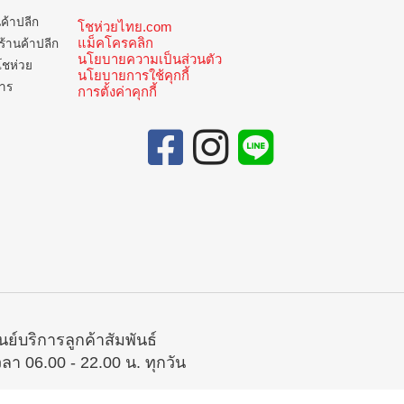
นค้าปลีก
โชห่วยไทย.com
แม็คโครคลิก
ร้านค้าปลีก
นโยบายความเป็นส่วนตัว
โชห่วย
นโยบายการใช้คุกกี้
การ
การตั้งค่าคุกกี้
ูนย์บริการลูกค้าสัมพันธ์
วลา 06.00 - 22.00 น. ทุกวัน
02-335-5300