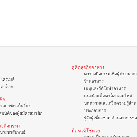
คู่คิดธุรกิจอาหาร
ตารางกิจกรรมเพื่อผู้ประกอบ
คโครเมล์
ร้านอาหาร
ตตาล็อก
เมนูและวีดีโอทำอาหาร
แนะนำแค็ตตาล็อกเล่มใหม่
ชิก
บทความและเกร็ดความรู้สำหรั
ครสมาชิกแม็คโคร
ประกอบการ
มบัติของผู้สมัครสมาชิก
รู้จักผู้เชี่ยวชาญด้านอาหาร
ละกิจกรรม
มิตรแท้โชห่วย
ประชาสัมพันธ์