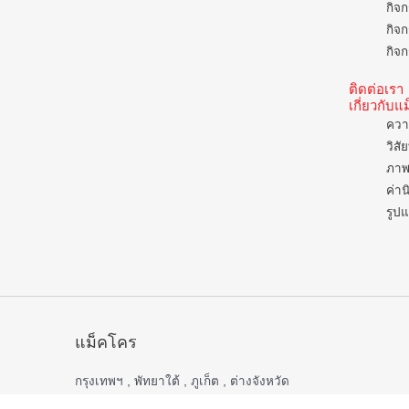
กิจก
กิจก
กิจก
ติดต่อเรา
เกี่ยวกับ
ควา
วิสั
ภาพ
ค่าน
รูป
แม็คโคร
กรุงเทพฯ , พัทยาใต้ , ภูเก็ต , ต่างจังหวัด
เปิดบริการ 06.00 – 22.00 น.