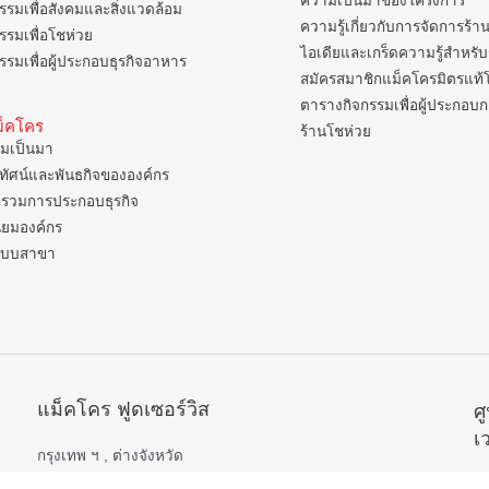
ความเป็นมาของโครงการ
รรมเพื่อสังคมและสิ่งแวดล้อม
ความรู้เกี่ยวกับการจัดการร้า
รรมเพื่อโชห่วย
ไอเดียและเกร็ดความรู้สำหรับ
รรมเพื่อผู้ประกอบธุรกิจอาหาร
สมัครสมาชิกแม็คโครมิตรแท้
ตารางกิจกรรมเพื่อผู้ประกอบ
แม็คโคร
ร้านโชห่วย
มเป็นมา
ยทัศน์และพันธกิจขององค์กร
รวมการประกอบธุรกิจ
ิยมองค์กร
แบบสาขา
แม็คโคร ฟูดเซอร์วิส
ศ
เ
กรุงเทพ ฯ , ต่างจังหวัด
เปิดบริการ 06.00 – 22.00 น.