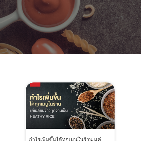
กำไรเพิ่มขึ้นได้ทุกเมนูในร้าน แค่