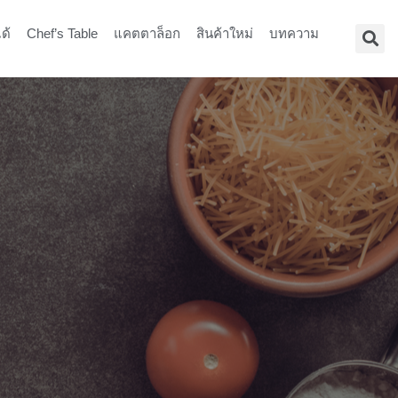
ด้
Chef’s Table
แคตตาล็อก
สินค้าใหม่
บทความ