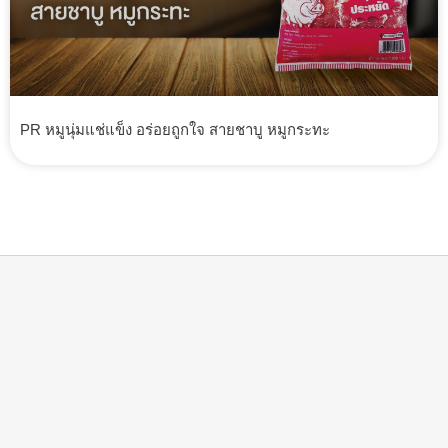
PR หมูนุ่มแช่แข็ง อร่อยถูกใจ สายชาบู หมูกระทะ