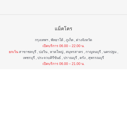
แม็คโคร
กรุงเทพฯ , พัทยาใต้ , ภูเก็ต , ต่างจังหวัด
เปิดบริการ 06.00 – 22.00 น.
ยกเว้น
สาขาชลบุรี , บ่อวิน , หาดใหญ่ , สมุทรสาคร , กาญจนบุรี , นครปฐม ,
เพชรบุรี , ประจวบคิรีขันธ์ , ปราณบุรี , ตรัง , สุพรรณบุรี
เปิดบริการ 06.00 – 21.00 น.
แม็คโคร ฟูดเซอร์วิส
กรุงเทพ ฯ , ต่างจังหวัด
เปิดบริการ 06.00 – 22.00 น.
ยกเว้น
สาขาป่าตอง , อมตะนคร , หิวหิน
เปิดบริการ 06.00 – 21.00 น.
ศูนย์บริการลูกค้าสัมพันธ์
เวลา 06.00 - 22.00 น. ทุกวัน