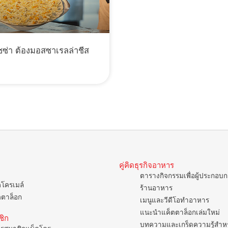
ซซ่า ต้องมอสซาเรลล่าชีส
คู่คิดธุรกิจอาหาร
ตารางกิจกรรมเพื่อผู้ประกอบ
คโครเมล์
ร้านอาหาร
ตตาล็อก
เมนูและวีดีโอทำอาหาร
แนะนำแค็ตตาล็อกเล่มใหม่
ชิก
บทความและเกร็ดความรู้สำหรั