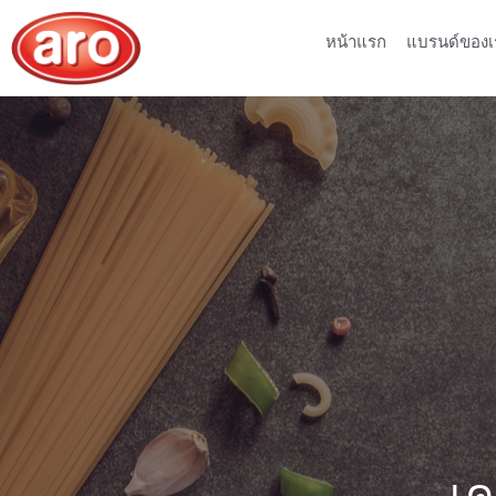
หน้าแรก
แบรนด์ของเ
เค