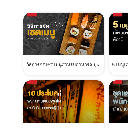
วิธีการจัดเซตเมนูสำหรับอาหารญี่ปุ่น
5 เมนูเส