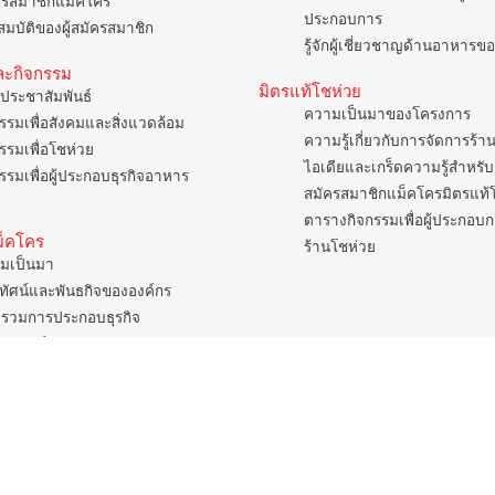
ครสมาชิกแม็คโคร
ประกอบการ
มบัติของผู้สมัครสมาชิก
รู้จักผู้เชี่ยวชาญด้านอาหาร
ละกิจกรรม
มิตรแท้โชห่วย
ประชาสัมพันธ์
ความเป็นมาของโครงการ
รรมเพื่อสังคมและสิ่งแวดล้อม
ความรู้เกี่ยวกับการจัดการร้า
รรมเพื่อโชห่วย
ไอเดียและเกร็ดความรู้สำหรับ
รรมเพื่อผู้ประกอบธุรกิจอาหาร
สมัครสมาชิกแม็คโครมิตรแท้
ตารางกิจกรรมเพื่อผู้ประกอบ
แม็คโคร
ร้านโชห่วย
มเป็นมา
ยทัศน์และพันธกิจขององค์กร
รวมการประกอบธุรกิจ
ิยมองค์กร
แบบสาขา