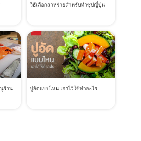
ร
วิธีเลือกสาหร่ายสำหรับทำซุปญี่ปุ่น
นูร้าน
ปูอัดแบบไหน เอาไว้ใช้ทำอะไร