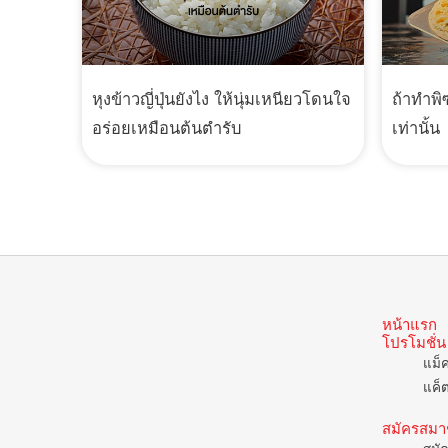
หุงข้าวญี่ปุ่นยังไง ให้นุ่มเหนียวโดนใจ
ถ้าทำพิ
อร่อยเหมือนต้นตำรับ
เท่านั้น
หน้าแรก
โปรโมชั่น
แม็
แค็
สมัครสมา