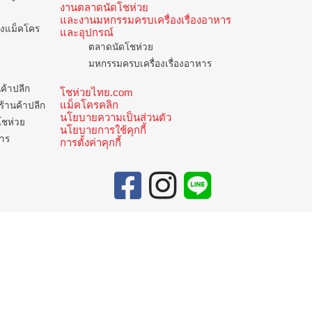
งานตลาดนัดโชห่วย
และงานมหกรรมครบเครื่องเรื่องอาหาร
ของแม็คโคร
และอุปกรณ์
ตลาดนัดโชห่วย
มหกรรมครบเครื่องเรื่องอาหาร
นค้าปลีก
โชห่วยไทย.com
แม็คโครคลิก
ร้านค้าปลีก
นโยบายความเป็นส่วนตัว
โชห่วย
นโยบายการใช้คุกกี้
การ
การตั้งค่าคุกกี้