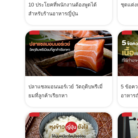
10 ประโยคที่พนักงานต้องพูดได้
ชุดแต่
สำหรับร้านอาหารญี่ปุ่น
ปลาแซลมอนนอร์เวย์ วัตถุดิบพรีเมี่
5 ข้อคว
ยมที่ลูกค้าเรียกหา
อาหารญี่