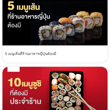
5 เมนูเส้นที่ร้านอาหารญี่ปุ่นต้องมี