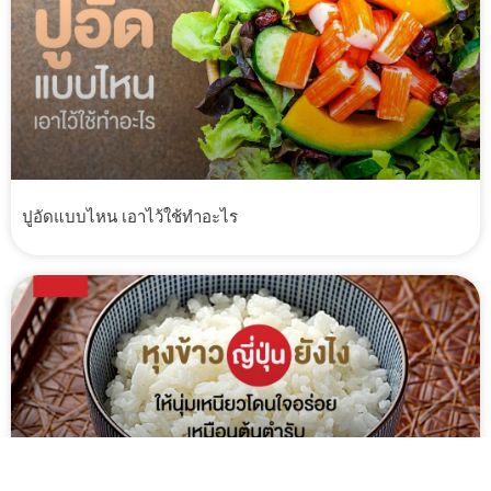
ปูอัดแบบไหน เอาไว้ใช้ทำอะไร