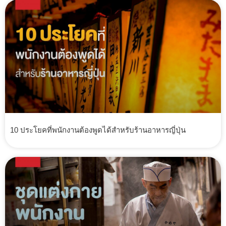
10 ประโยคที่พนักงานต้องพูดได้สำหรับร้านอาหารญี่ปุ่น