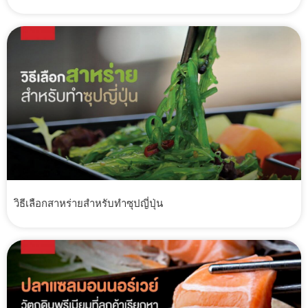
วิธีเลือกสาหร่ายสำหรับทำซุปญี่ปุ่น