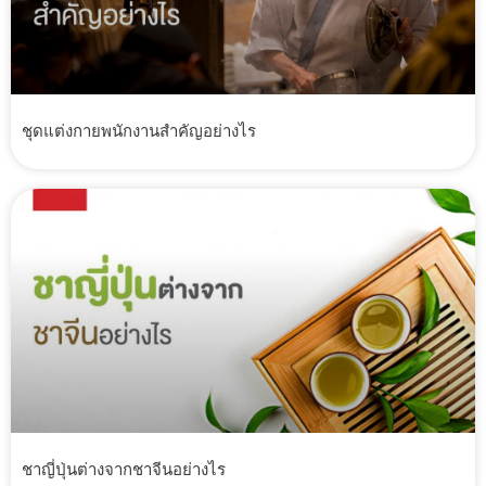
ชุดแต่งกายพนักงานสำคัญอย่างไร
ชาญี่ปุ่นต่างจากชาจีนอย่างไร