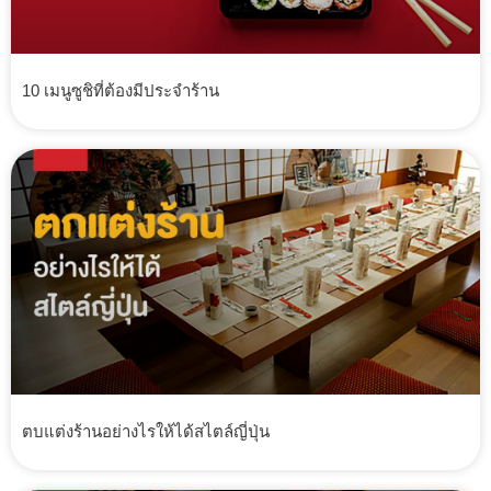
10 เมนูซูชิที่ต้องมีประจำร้าน
ตบแต่งร้านอย่างไรให้ได้สไตล์ญี่ปุ่น