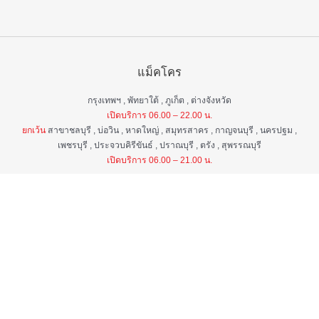
แม็คโคร
กรุงเทพฯ , พัทยาใต้ , ภูเก็ต , ต่างจังหวัด
เปิดบริการ 06.00 – 22.00 น.
ยกเว้น
สาขาชลบุรี , บ่อวิน , หาดใหญ่ , สมุทรสาคร , กาญจนบุรี , นครปฐม ,
เพชรบุรี , ประจวบคิรีขันธ์ , ปราณบุรี , ตรัง , สุพรรณบุรี
เปิดบริการ 06.00 – 21.00 น.
แม็คโคร ฟูดเซอร์วิส
กรุงเทพ ฯ , ต่างจังหวัด
เปิดบริการ 06.00 – 22.00 น.
ยกเว้น
สาขาป่าตอง , อมตะนคร , หิวหิน
เปิดบริการ 06.00 – 21.00 น.
ศูนย์บริการลูกค้าสัมพันธ์
เวลา 06.00 - 22.00 น. ทุกวัน