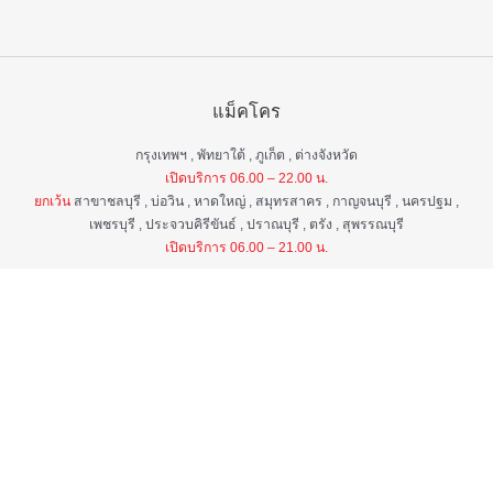
แม็คโคร
กรุงเทพฯ , พัทยาใต้ , ภูเก็ต , ต่างจังหวัด
เปิดบริการ 06.00 – 22.00 น.
ยกเว้น
สาขาชลบุรี , บ่อวิน , หาดใหญ่ , สมุทรสาคร , กาญจนบุรี , นครปฐม ,
เพชรบุรี , ประจวบคิรีขันธ์ , ปราณบุรี , ตรัง , สุพรรณบุรี
เปิดบริการ 06.00 – 21.00 น.
แม็คโคร ฟูดเซอร์วิส
กรุงเทพ ฯ , ต่างจังหวัด
เปิดบริการ 06.00 – 22.00 น.
ยกเว้น
สาขาป่าตอง , อมตะนคร , หิวหิน
เปิดบริการ 06.00 – 21.00 น.
ศูนย์บริการลูกค้าสัมพันธ์
เวลา 06.00 - 22.00 น. ทุกวัน