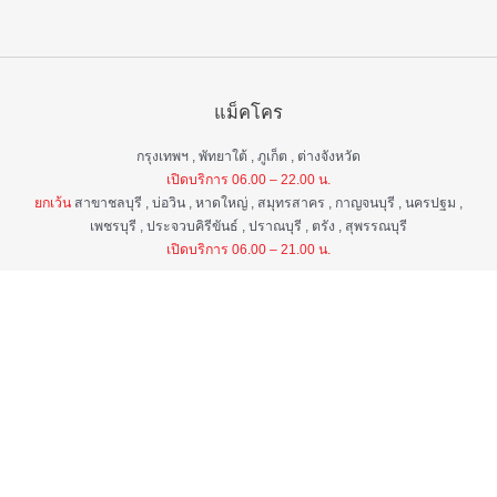
แม็คโคร
กรุงเทพฯ , พัทยาใต้ , ภูเก็ต , ต่างจังหวัด
เปิดบริการ 06.00 – 22.00 น.
ยกเว้น
สาขาชลบุรี , บ่อวิน , หาดใหญ่ , สมุทรสาคร , กาญจนบุรี , นครปฐม ,
เพชรบุรี , ประจวบคิรีขันธ์ , ปราณบุรี , ตรัง , สุพรรณบุรี
เปิดบริการ 06.00 – 21.00 น.
แม็คโคร ฟูดเซอร์วิส
กรุงเทพ ฯ , ต่างจังหวัด
เปิดบริการ 06.00 – 22.00 น.
ยกเว้น
สาขาป่าตอง , อมตะนคร , หิวหิน
เปิดบริการ 06.00 – 21.00 น.
ศูนย์บริการลูกค้าสัมพันธ์
เวลา 06.00 - 22.00 น. ทุกวัน