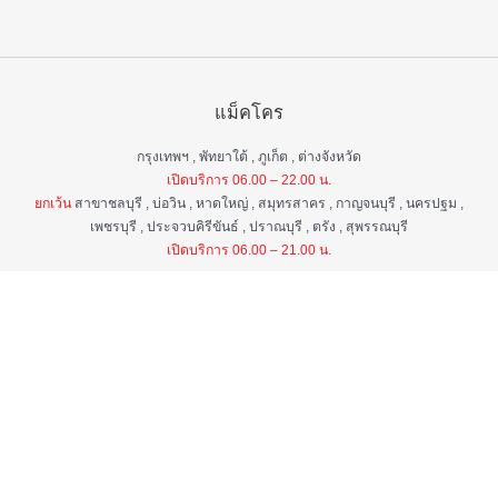
แม็คโคร
กรุงเทพฯ , พัทยาใต้ , ภูเก็ต , ต่างจังหวัด
เปิดบริการ 06.00 – 22.00 น.
ยกเว้น
สาขาชลบุรี , บ่อวิน , หาดใหญ่ , สมุทรสาคร , กาญจนบุรี , นครปฐม ,
เพชรบุรี , ประจวบคิรีขันธ์ , ปราณบุรี , ตรัง , สุพรรณบุรี
เปิดบริการ 06.00 – 21.00 น.
แม็คโคร ฟูดเซอร์วิส
กรุงเทพ ฯ , ต่างจังหวัด
เปิดบริการ 06.00 – 22.00 น.
ยกเว้น
สาขาป่าตอง , อมตะนคร , หิวหิน
เปิดบริการ 06.00 – 21.00 น.
ศูนย์บริการลูกค้าสัมพันธ์
เวลา 06.00 - 22.00 น. ทุกวัน