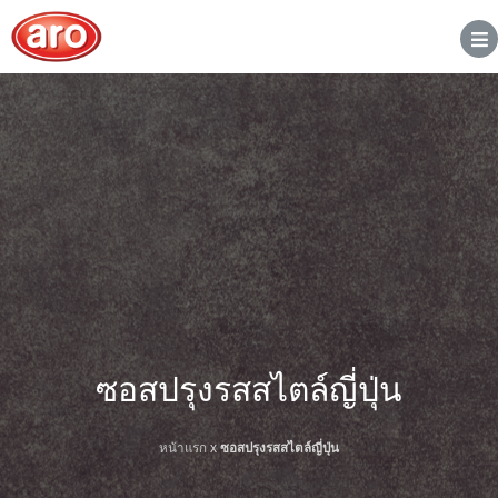
ซอสปรุงรสสไตล์ญี่ปุ่น
หน้าแรก
x
ซอสปรุงรสสไตล์ญี่ปุ่น