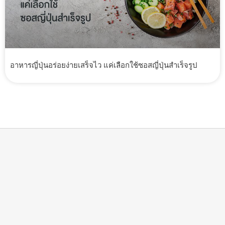
อาหารญี่ปุ่นอร่อยง่ายเสร็จไว แค่เลือกใช้ซอสญี่ปุ่นสำเร็จรูป