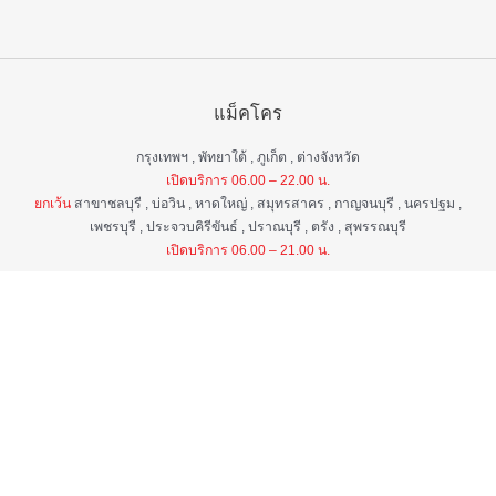
แม็คโคร
กรุงเทพฯ , พัทยาใต้ , ภูเก็ต , ต่างจังหวัด
เปิดบริการ 06.00 – 22.00 น.
ยกเว้น
สาขาชลบุรี , บ่อวิน , หาดใหญ่ , สมุทรสาคร , กาญจนบุรี , นครปฐม ,
เพชรบุรี , ประจวบคิรีขันธ์ , ปราณบุรี , ตรัง , สุพรรณบุรี
เปิดบริการ 06.00 – 21.00 น.
แม็คโคร ฟูดเซอร์วิส
กรุงเทพ ฯ , ต่างจังหวัด
เปิดบริการ 06.00 – 22.00 น.
ยกเว้น
สาขาป่าตอง , อมตะนคร , หิวหิน
เปิดบริการ 06.00 – 21.00 น.
ศูนย์บริการลูกค้าสัมพันธ์
เวลา 06.00 - 22.00 น. ทุกวัน