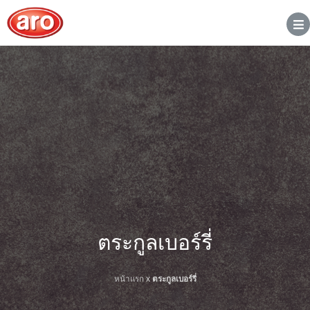
ตระกูลเบอร์รี่
หน้าแรก
x
ตระกูลเบอร์รี่