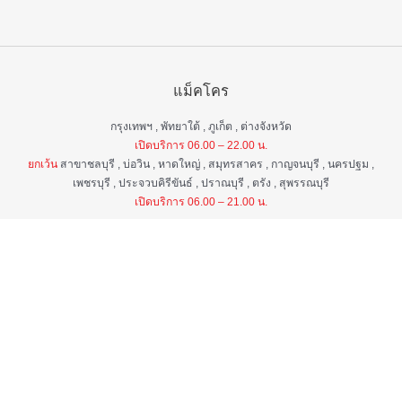
แม็คโคร
กรุงเทพฯ , พัทยาใต้ , ภูเก็ต , ต่างจังหวัด
เปิดบริการ 06.00 – 22.00 น.
ยกเว้น
สาขาชลบุรี , บ่อวิน , หาดใหญ่ , สมุทรสาคร , กาญจนบุรี , นครปฐม ,
เพชรบุรี , ประจวบคิรีขันธ์ , ปราณบุรี , ตรัง , สุพรรณบุรี
เปิดบริการ 06.00 – 21.00 น.
แม็คโคร ฟูดเซอร์วิส
กรุงเทพ ฯ , ต่างจังหวัด
เปิดบริการ 06.00 – 22.00 น.
ยกเว้น
สาขาป่าตอง , อมตะนคร , หิวหิน
เปิดบริการ 06.00 – 21.00 น.
ศูนย์บริการลูกค้าสัมพันธ์
เวลา 06.00 - 22.00 น. ทุกวัน