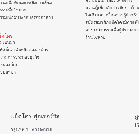
ความเป็นมาของโครงการ
รรมเพื่อสังคมและสิ่งแวดล้อม
ความรู้เกี่ยวกับการจัดการร้า
รรมเพื่อโชห่วย
ไอเดียและเกร็ดความรู้สำหรับ
รรมเพื่อผู้ประกอบธุรกิจอาหาร
สมัครสมาชิกแม็คโครมิตรแท้
ตารางกิจกรรมเพื่อผู้ประกอบ
แม็คโคร
ร้านโชห่วย
มเป็นมา
ยทัศน์และพันธกิจขององค์กร
รวมการประกอบธุรกิจ
ิยมองค์กร
แบบสาขา
แม็คโคร ฟูดเซอร์วิส
ศ
เ
กรุงเทพ ฯ , ต่างจังหวัด
เปิดบริการ 06.00 – 22.00 น.