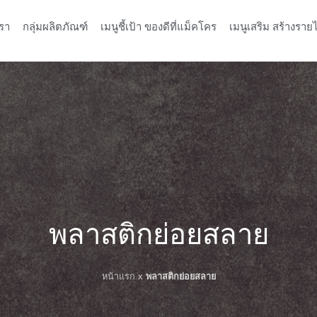
รา
กลุ่มผลิตภัณฑ์
เมนูชี้เป้า ของดีที่แม็คโคร
เมนูเสริม สร้างรายไ
พลาสติกย่อยสลาย
หน้าแรก
x
พลาสติกย่อยสลาย