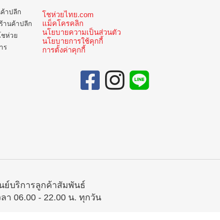
นค้าปลีก
โชห่วยไทย.com
แม็คโครคลิก
ร้านค้าปลีก
นโยบายความเป็นส่วนตัว
โชห่วย
นโยบายการใช้คุกกี้
การ
การตั้งค่าคุกกี้
ูนย์บริการลูกค้าสัมพันธ์
วลา 06.00 - 22.00 น. ทุกวัน
02-335-5300