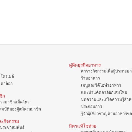
คู่คิดธุรกิจอาหาร
ตารางกิจกรรมเพื่อผู้ประกอบ
คโครเมล์
ร้านอาหาร
ตตาล็อก
เมนูและวีดีโอทำอาหาร
แนะนำแค็ตตาล็อกเล่มใหม่
ชิก
บทความและเกร็ดความรู้สำหรั
ครสมาชิกแม็คโคร
ประกอบการ
มบัติของผู้สมัครสมาชิก
รู้จักผู้เชี่ยวชาญด้านอาหาร
ละกิจกรรม
มิตรแท้โชห่วย
ประชาสัมพันธ์