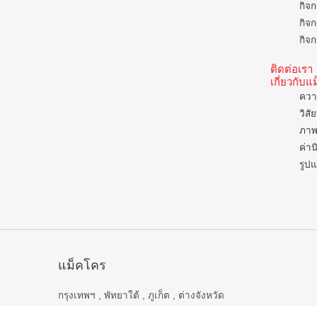
กิจก
กิจก
กิจก
ติดต่อเรา
เกี่ยวกับ
ควา
วิสั
ภาพ
ค่าน
รูป
แม็คโคร
กรุงเทพฯ , พัทยาใต้ , ภูเก็ต , ต่างจังหวัด
เปิดบริการ 06.00 – 22.00 น.