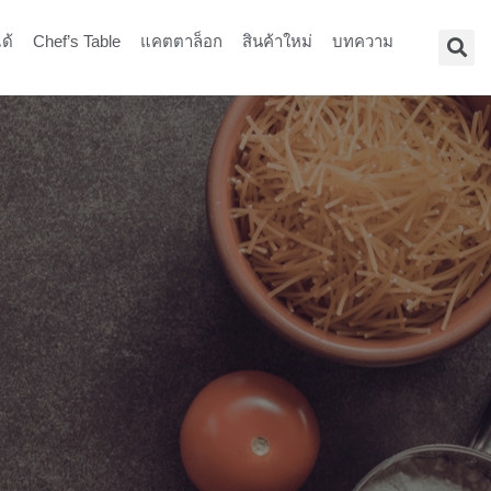
ด้
Chef’s Table
แคตตาล็อก
สินค้าใหม่
บทความ