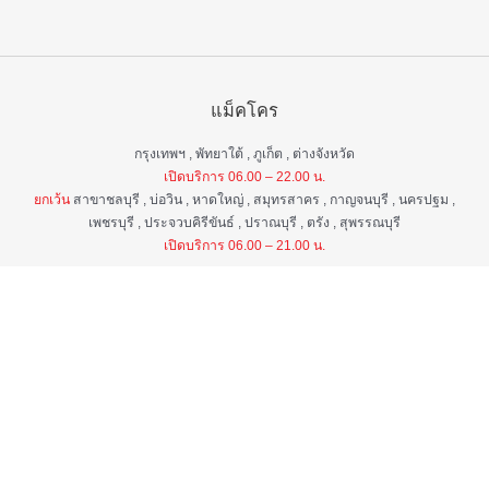
แม็คโคร
กรุงเทพฯ , พัทยาใต้ , ภูเก็ต , ต่างจังหวัด
เปิดบริการ 06.00 – 22.00 น.
ยกเว้น
สาขาชลบุรี , บ่อวิน , หาดใหญ่ , สมุทรสาคร , กาญจนบุรี , นครปฐม ,
เพชรบุรี , ประจวบคิรีขันธ์ , ปราณบุรี , ตรัง , สุพรรณบุรี
เปิดบริการ 06.00 – 21.00 น.
แม็คโคร ฟูดเซอร์วิส
กรุงเทพ ฯ , ต่างจังหวัด
เปิดบริการ 06.00 – 22.00 น.
ยกเว้น
สาขาป่าตอง , อมตะนคร , หิวหิน
เปิดบริการ 06.00 – 21.00 น.
ศูนย์บริการลูกค้าสัมพันธ์
เวลา 06.00 - 22.00 น. ทุกวัน