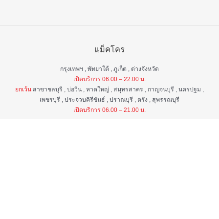
แม็คโคร
กรุงเทพฯ , พัทยาใต้ , ภูเก็ต , ต่างจังหวัด
เปิดบริการ 06.00 – 22.00 น.
ยกเว้น
สาขาชลบุรี , บ่อวิน , หาดใหญ่ , สมุทรสาคร , กาญจนบุรี , นครปฐม ,
เพชรบุรี , ประจวบคิรีขันธ์ , ปราณบุรี , ตรัง , สุพรรณบุรี
เปิดบริการ 06.00 – 21.00 น.
แม็คโคร ฟูดเซอร์วิส
กรุงเทพ ฯ , ต่างจังหวัด
เปิดบริการ 06.00 – 22.00 น.
ยกเว้น
สาขาป่าตอง , อมตะนคร , หิวหิน
เปิดบริการ 06.00 – 21.00 น.
ศูนย์บริการลูกค้าสัมพันธ์
เวลา 06.00 - 22.00 น. ทุกวัน