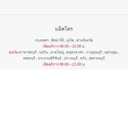
แม็คโคร
กรุงเทพฯ , พัทยาใต้ , ภูเก็ต , ต่างจังหวัด
เปิดบริการ 06.00 – 22.00 น.
ยกเว้น
สาขาชลบุรี , บ่อวิน , หาดใหญ่ , สมุทรสาคร , กาญจนบุรี , นครปฐม ,
เพชรบุรี , ประจวบคิรีขันธ์ , ปราณบุรี , ตรัง , สุพรรณบุรี
เปิดบริการ 06.00 – 21.00 น.
แม็คโคร ฟูดเซอร์วิส
กรุงเทพ ฯ , ต่างจังหวัด
เปิดบริการ 06.00 – 22.00 น.
ยกเว้น
สาขาป่าตอง , อมตะนคร , หิวหิน
เปิดบริการ 06.00 – 21.00 น.
ศูนย์บริการลูกค้าสัมพันธ์
เวลา 06.00 - 22.00 น. ทุกวัน