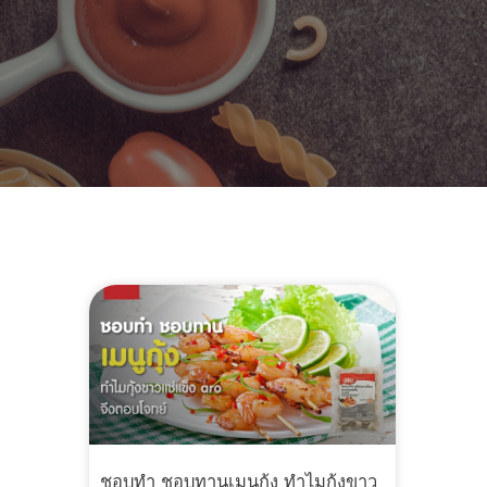
ชอบทำ ชอบทานเมนูกุ้ง ทำไมกุ้งขาว