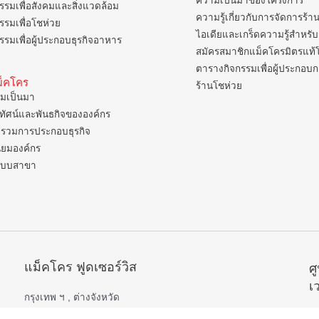
ความเป็นมาของโครงการ
รรมเพื่อสังคมและสิ่งแวดล้อม
ความรู้เกี่ยวกับการจัดการร้า
รรมเพื่อโชห่วย
ไอเดียและเกร็ดความรู้สำหรับ
รรมเพื่อผู้ประกอบธุรกิจอาหาร
สมัครสมาชิกแม็คโครมิตรแท้
ตารางกิจกรรมเพื่อผู้ประกอบ
แม็คโคร
ร้านโชห่วย
มเป็นมา
ยทัศน์และพันธกิจขององค์กร
รวมการประกอบธุรกิจ
ิยมองค์กร
แบบสาขา
แม็คโคร ฟูดเซอร์วิส
ศ
เ
กรุงเทพ ฯ , ต่างจังหวัด
เปิดบริการ 06.00 – 22.00 น.