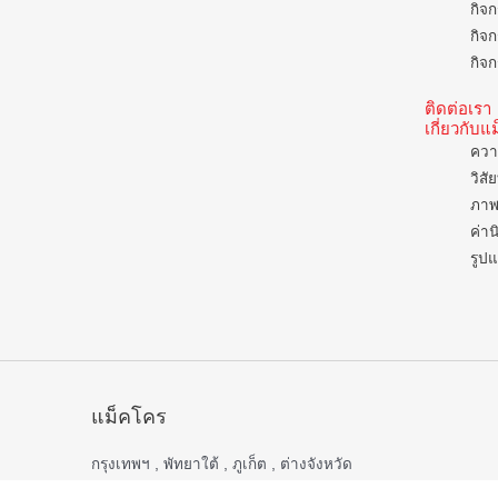
กิจก
กิจก
กิจก
ติดต่อเรา
เกี่ยวกับ
ควา
วิสั
ภาพ
ค่าน
รูป
แม็คโคร
กรุงเทพฯ , พัทยาใต้ , ภูเก็ต , ต่างจังหวัด
เปิดบริการ 06.00 – 22.00 น.