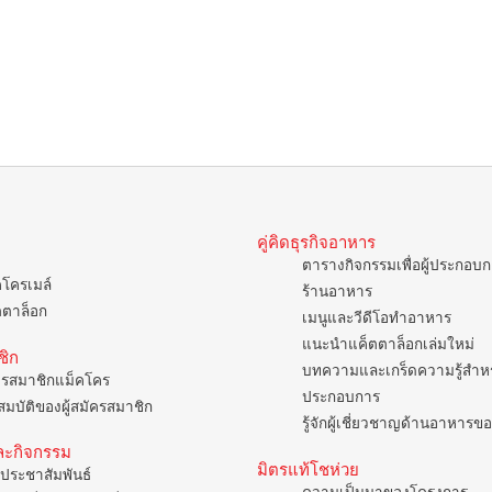
คู่คิดธุรกิจอาหาร
ตารางกิจกรรมเพื่อผู้ประกอบ
คโครเมล์
ร้านอาหาร
ตตาล็อก
เมนูและวีดีโอทำอาหาร
แนะนำแค็ตตาล็อกเล่มใหม่
ชิก
บทความและเกร็ดความรู้สำหรั
ครสมาชิกแม็คโคร
ประกอบการ
มบัติของผู้สมัครสมาชิก
รู้จักผู้เชี่ยวชาญด้านอาหาร
ละกิจกรรม
มิตรแท้โชห่วย
ประชาสัมพันธ์