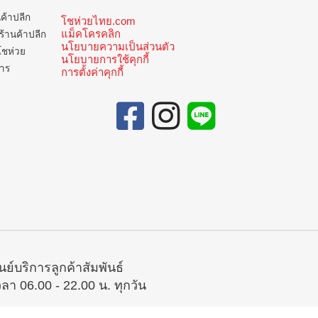
นค้าปลีก
โชห่วยไทย.com
แม็คโครคลิก
ร้านค้าปลีก
นโยบายความเป็นส่วนตัว
โชห่วย
นโยบายการใช้คุกกี้
การ
การตั้งค่าคุกกี้
ูนย์บริการลูกค้าสัมพันธ์
วลา 06.00 - 22.00 น. ทุกวัน
02-335-5300