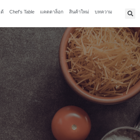
ด้
Chef’s Table
แคตตาล็อก
สินค้าใหม่
บทความ