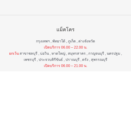
แม็คโคร
กรุงเทพฯ , พัทยาใต้ , ภูเก็ต , ต่างจังหวัด
เปิดบริการ 06.00 – 22.00 น.
ยกเว้น
สาขาชลบุรี , บ่อวิน , หาดใหญ่ , สมุทรสาคร , กาญจนบุรี , นครปฐม ,
เพชรบุรี , ประจวบคิรีขันธ์ , ปราณบุรี , ตรัง , สุพรรณบุรี
เปิดบริการ 06.00 – 21.00 น.
แม็คโคร ฟูดเซอร์วิส
กรุงเทพ ฯ , ต่างจังหวัด
เปิดบริการ 06.00 – 22.00 น.
ยกเว้น
สาขาป่าตอง , อมตะนคร , หิวหิน
เปิดบริการ 06.00 – 21.00 น.
ศูนย์บริการลูกค้าสัมพันธ์
เวลา 06.00 - 22.00 น. ทุกวัน