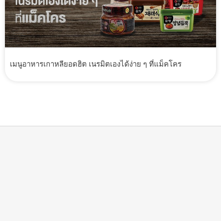
เมนูอาหารเกาหลียอดฮิต เนรมิตเองได้ง่าย ๆ ที่แม็คโคร