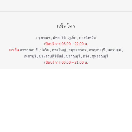
แม็คโคร
กรุงเทพฯ , พัทยาใต้ , ภูเก็ต , ต่างจังหวัด
เปิดบริการ 06.00 – 22.00 น.
ยกเว้น
สาขาชลบุรี , บ่อวิน , หาดใหญ่ , สมุทรสาคร , กาญจนบุรี , นครปฐม ,
เพชรบุรี , ประจวบคิรีขันธ์ , ปราณบุรี , ตรัง , สุพรรณบุรี
เปิดบริการ 06.00 – 21.00 น.
แม็คโคร ฟูดเซอร์วิส
กรุงเทพ ฯ , ต่างจังหวัด
เปิดบริการ 06.00 – 22.00 น.
ยกเว้น
สาขาป่าตอง , อมตะนคร , หิวหิน
เปิดบริการ 06.00 – 21.00 น.
ศูนย์บริการลูกค้าสัมพันธ์
เวลา 06.00 - 22.00 น. ทุกวัน