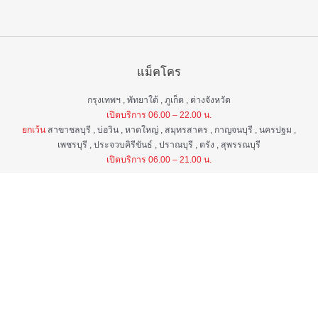
แม็คโคร
กรุงเทพฯ , พัทยาใต้ , ภูเก็ต , ต่างจังหวัด
เปิดบริการ 06.00 – 22.00 น.
ยกเว้น
สาขาชลบุรี , บ่อวิน , หาดใหญ่ , สมุทรสาคร , กาญจนบุรี , นครปฐม ,
เพชรบุรี , ประจวบคิรีขันธ์ , ปราณบุรี , ตรัง , สุพรรณบุรี
เปิดบริการ 06.00 – 21.00 น.
แม็คโคร ฟูดเซอร์วิส
กรุงเทพ ฯ , ต่างจังหวัด
เปิดบริการ 06.00 – 22.00 น.
ยกเว้น
สาขาป่าตอง , อมตะนคร , หิวหิน
เปิดบริการ 06.00 – 21.00 น.
ศูนย์บริการลูกค้าสัมพันธ์
เวลา 06.00 - 22.00 น. ทุกวัน