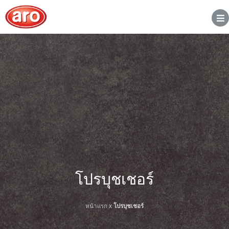
โปรบุชเชอร์
หน้าแรก
x
โปรบุชเชอร์