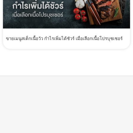
ขายเมนูสเต็กเนื้อวัว กำไรเพิ่มได้ชัวร์ เมื่อเลือกเนื้อโปรบุชเชอร์