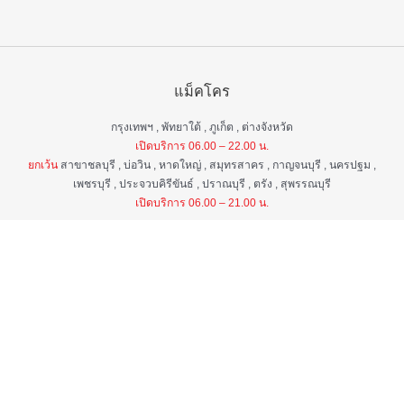
แม็คโคร
กรุงเทพฯ , พัทยาใต้ , ภูเก็ต , ต่างจังหวัด
เปิดบริการ 06.00 – 22.00 น.
ยกเว้น
สาขาชลบุรี , บ่อวิน , หาดใหญ่ , สมุทรสาคร , กาญจนบุรี , นครปฐม ,
เพชรบุรี , ประจวบคิรีขันธ์ , ปราณบุรี , ตรัง , สุพรรณบุรี
เปิดบริการ 06.00 – 21.00 น.
แม็คโคร ฟูดเซอร์วิส
กรุงเทพ ฯ , ต่างจังหวัด
เปิดบริการ 06.00 – 22.00 น.
ยกเว้น
สาขาป่าตอง , อมตะนคร , หิวหิน
เปิดบริการ 06.00 – 21.00 น.
ศูนย์บริการลูกค้าสัมพันธ์
เวลา 06.00 - 22.00 น. ทุกวัน