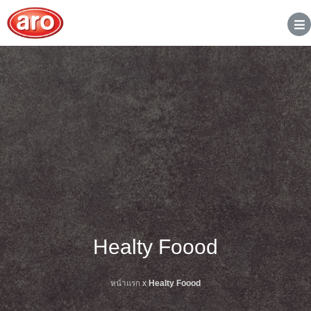
Healty Foood
หน้าแรก
x
Healty Foood