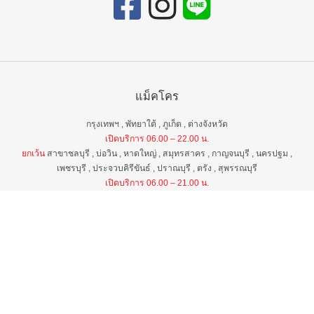
แม็คโคร
กรุงเทพฯ , พัทยาใต้ , ภูเก็ต , ต่างจังหวัด
เปิดบริการ 06.00 – 22.00 น.
ยกเว้น
สาขาชลบุรี , บ่อวิน , หาดใหญ่ , สมุทรสาคร , กาญจนบุรี , นครปฐม ,
เพชรบุรี , ประจวบคิรีขันธ์ , ปราณบุรี , ตรัง , สุพรรณบุรี
เปิดบริการ 06.00 – 21.00 น.
แม็คโคร ฟูดเซอร์วิส
กรุงเทพ ฯ , ต่างจังหวัด
เปิดบริการ 06.00 – 22.00 น.
ยกเว้น
สาขาป่าตอง , อมตะนคร , หิวหิน
เปิดบริการ 06.00 – 21.00 น.
ศูนย์บริการลูกค้าสัมพันธ์