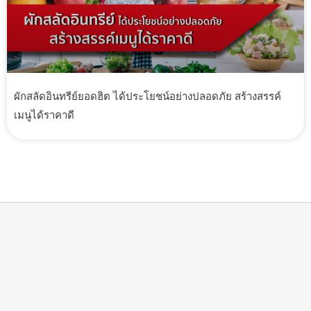
ผักสลัดอินทรีย์ยอดฮิต ได้ประโยชน์อย่างปลอดภัย สร้างสรรค์
เมนูได้ราคาดี