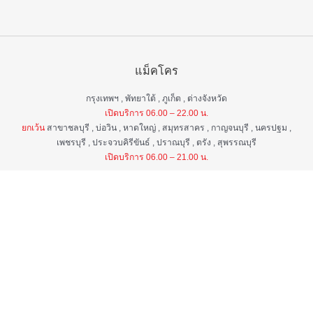
แม็คโคร
กรุงเทพฯ , พัทยาใต้ , ภูเก็ต , ต่างจังหวัด
เปิดบริการ 06.00 – 22.00 น.
ยกเว้น
สาขาชลบุรี , บ่อวิน , หาดใหญ่ , สมุทรสาคร , กาญจนบุรี , นครปฐม ,
เพชรบุรี , ประจวบคิรีขันธ์ , ปราณบุรี , ตรัง , สุพรรณบุรี
เปิดบริการ 06.00 – 21.00 น.
แม็คโคร ฟูดเซอร์วิส
กรุงเทพ ฯ , ต่างจังหวัด
เปิดบริการ 06.00 – 22.00 น.
ยกเว้น
สาขาป่าตอง , อมตะนคร , หิวหิน
เปิดบริการ 06.00 – 21.00 น.
ศูนย์บริการลูกค้าสัมพันธ์
เวลา 06.00 - 22.00 น. ทุกวัน