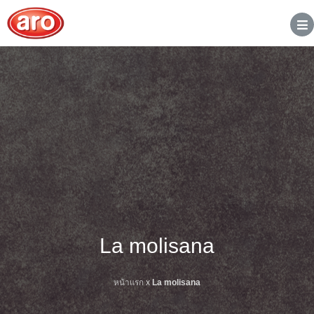
La molisana
หน้าแรก
x
La molisana