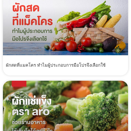
ผักสดที่แมคโคร ทำไมผู้ประกอบการมือโปรจึงเลือกใช้