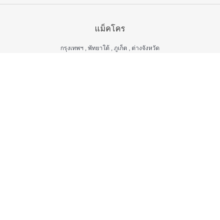
แม็คโคร
กรุงเทพฯ , พัทยาใต้ , ภูเก็ต , ต่างจังหวัด
เปิดบริการ 06.00 – 22.00 น.
ยกเว้น
สาขาชลบุรี , บ่อวิน , หาดใหญ่ , สมุทรสาคร , กาญจนบุรี , นครปฐม ,
เพชรบุรี , ประจวบคิรีขันธ์ , ปราณบุรี , ตรัง , สุพรรณบุรี
เปิดบริการ 06.00 – 21.00 น.
แม็คโคร ฟูดเซอร์วิส
กรุงเทพ ฯ , ต่างจังหวัด
เปิดบริการ 06.00 – 22.00 น.
ยกเว้น
สาขาป่าตอง , อมตะนคร , หิวหิน
เปิดบริการ 06.00 – 21.00 น.
ศูนย์บริการลูกค้าสัมพันธ์
เวลา 06.00 - 22.00 น. ทุกวัน
02-335-5300