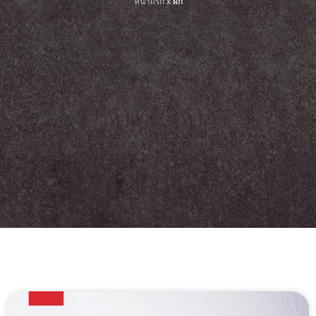
หน้าแรก
x
ผัก