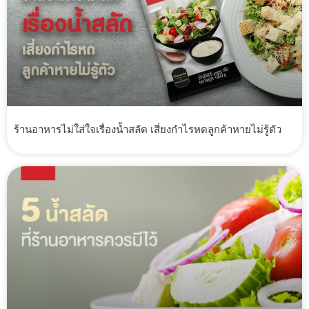
ร้านอาหารไม่ใส่ใจเรื่องน้ำสลัด เสี่ยงกำไรหดลูกค้าหายไม่รู้ตัว