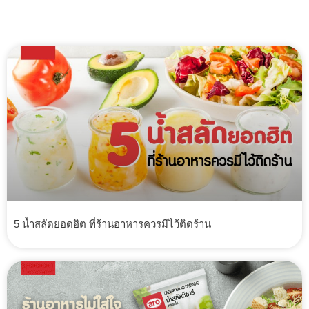
5 น้ำสลัดยอดฮิต ที่ร้านอาหารควรมีไว้ติดร้าน