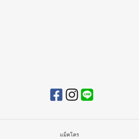
แม็คโคร