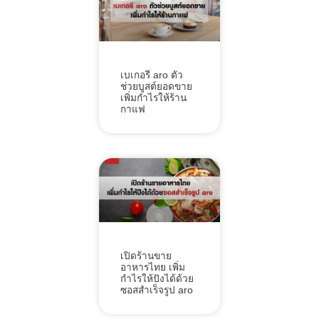
เบเกอรี aro ตัว
ช่วยบูสต์ยอดขาย
เพิ่มกำไรให้ร้าน
กาแฟ
เปิดร้านขาย
อาหารไทย เพิ่ม
กำไรให้ปังได้ด้วย
ซอสสำเร็จรูป aro