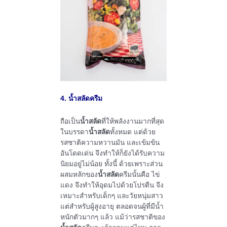
4. น้ำสลัดครีม
ถือเป็น
น้ำสลัด
ที่ให้พลังงานมากที่สุด
ในบรรดา
น้ำสลัด
ทั้งหมด แต่ด้วย
รสชาติความหวานมัน และเข้มข้น
อันโดดเด่น จึงทำให้ก็ยังได้รับความ
นิยมอยู่ไม่น้อย ทั้งนี้ ด้วยเพราะส่วน
ผสมหลักของ
น้ำสลัด
ครีมนั้นคือ ไข่
แดง จึงทำให้อุดมไปด้วยโปรตีน จึง
เหมาะสำหรับเด็กๆ และวัยหนุ่มสาว
แต่สำหรับผู้สูงอายุ ตลอดจนผู้ที่มีน้ำ
หนักตัวมากๆ แล้ว แม้ว่ารสชาติของ