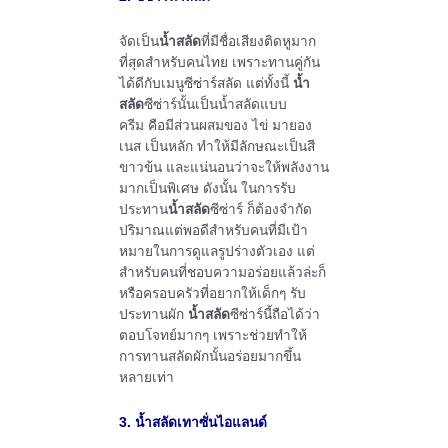
จัดเป็น
น้ำสลัด
ที่มีชื่อเสียงติดหูมาก
ที่สุดสำหรับคนไทย เพราะทานคู่กัน
ได้ดีกับเมนูซีซ่าร์สลัด แต่ทั้งนี้
น้ำ
สลัด
ซีซ่าร์นั้นเป็นน้ำสลัดแบบ
ครีม คือมีส่วนผสมของ ไข่ มายอง
เนส เป็นหลัก ทำให้มีลักษณะเป็นสี
ขาวข้น และแน่นอนว่าจะให้พลังงาน
มากเป็นพิเศษ ดังนั้น ในการรับ
ประทาน
น้ำสลัด
ซีซ่าร์ ก็ต้องจำกัด
ปริมาณแต่พอดีสำหรับคนที่มีเป้า
หมายในการดูแลรูปร่างตัวเอง แต่
สำหรับคนที่ชอบความอร่อยแล้วล่ะก็
หรือครอบครัวที่อยากให้เด็กๆ รับ
ประทานผัก
น้ำสลัด
ซีซ่าร์นี้ถือได้ว่า
ตอบโจทย์มากๆ เพราะช่วยทำให้
การทานสลัดผักนั้นอร่อยมากขึ้น
หลายเท่า
3. น้ำสลัดเทาซั่นไอแลนด์