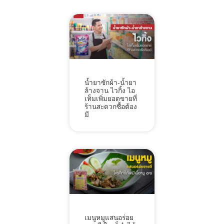
น้ำยาซักผ้า-น้ำยา
ล้างจาน ไวกิ้ง ไอ
เท็มเพิ่มยอดขายที่
ร้านสะดวกซื้อต้อง
มี
เมนูหมูแสนอร่อย