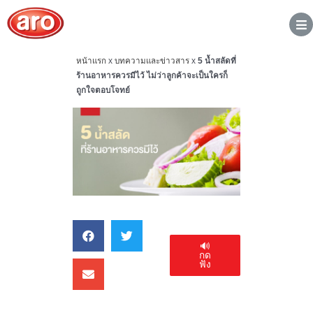
หน้าแรก
x
บทความและข่าวสาร
x
5 น้ำสลัดที่
ร้านอาหารควรมีไว้ ไม่ว่าลูกค้าจะเป็นใครก็
ถูกใจตอบโจทย์
🔊
กด
ฟัง