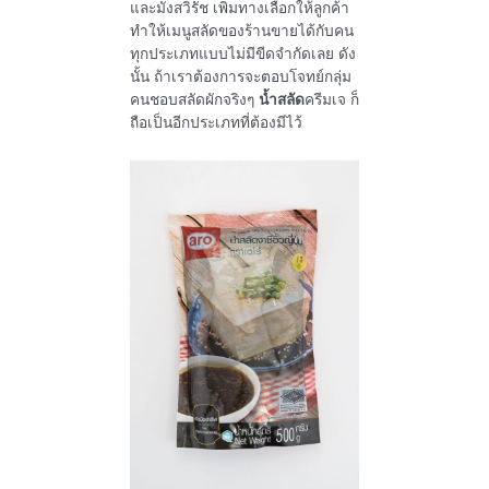
และมังสวิรัช เพิ่มทางเลือกให้ลูกค้า
ทำให้เมนูสลัดของร้านขายได้กับคน
ทุกประเภทแบบไม่มีขีดจำกัดเลย ดัง
นั้น ถ้าเราต้องการจะตอบโจทย์กลุ่ม
คนชอบสลัดผักจริงๆ
น้ำสลัด
ครีมเจ ก็
ถือเป็นอีกประเภทที่ต้องมีไว้