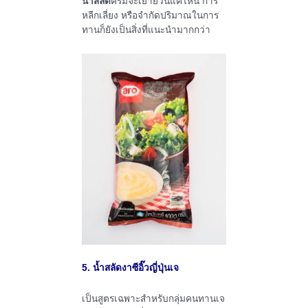
น้ำสลัด
ครีมจะเย้ายวนแค่ไหน การ
หลีกเลี่ยง หรือจำกัดปริมาณในการ
ทานก็ยังเป็นสิ่งที่แนะนำมากกว่า
5. น้ำสลัดงาซีอิ๊วญี่ปุ่นเจ
เป็นสูตรเฉพาะสำหรับกลุ่มคนทานเจ