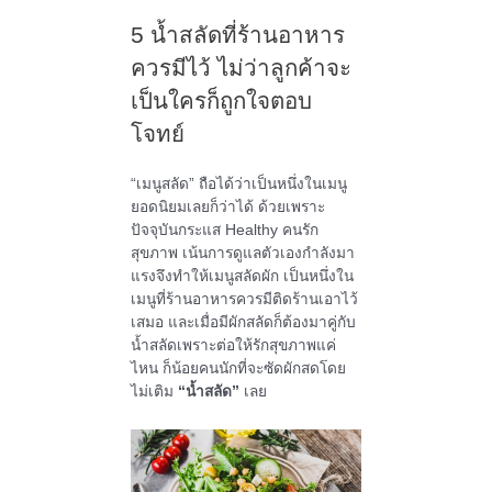
5 น้ำสลัดที่ร้านอาหาร
ควรมีไว้ ไม่ว่าลูกค้าจะ
เป็นใครก็ถูกใจตอบ
โจทย์
“เมนูสลัด” ถือได้ว่าเป็นหนึ่งในเมนู
ยอดนิยมเลยก็ว่าได้ ด้วยเพราะ
ปัจจุบันกระแส Healthy คนรัก
สุขภาพ เน้นการดูแลตัวเองกำลังมา
แรงจึงทำให้เมนูสลัดผัก เป็นหนึ่งใน
เมนูที่ร้านอาหารควรมีติดร้านเอาไว้
เสมอ และเมื่อมีผักสลัดก็ต้องมาคู่กับ
น้ำสลัดเพราะต่อให้รักสุขภาพแค่
ไหน ก็น้อยคนนักที่จะซัดผักสดโดย
ไม่เติม
“น้ำสลัด”
เลย