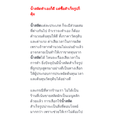
น้ำสลัดทำเองก็ดี แต่ซื้อสำเร็จรูปก็
คุ้ม
น้ำสลัด
แต่ละประเภท ก็จะมีส่วนผสม
ที่ต่างกันไป ถ้าเราจะทำเอง ก็ต้อง
คำนวณต้นทุนให้ดี ทั้งราคาวัตถุดิบ
และค่าแรง ค่าเสียเวลาในการผลิต
เพราะถ้าหากคำนวณไม่แม่นยำแล้ว
อาจกลายเป็นทำให้เราขาดทุนจาก
น้ำสลัด
ได้ ไหนจะเรื่องเสียเวลาใน
การทำ ยิ่งปัจจุบันมีน้ำสลัดสำเร็จรูป
ที่ถูกปรุงสูตรมาอย่างดีเป็นทางเลือก
ให้ผู้ประกอบการประหยัดต้นทุนเวลา
และต้นทุนวัตถุดิบได้อย่างดี
และกรณีที่หากร้านเรา ไม่ได้เป็น
ร้านที่เน้นขายสลัดผักเป็นเมนูหลัก
ด้วยแล้ว การเลือกใช้
น้ำสลัด
สำเร็จรูปน่าจะเป็นสิ่งที่ตอบโจทย์
มากกว่า เพราะช่วยให้เราไม่ต้องไป