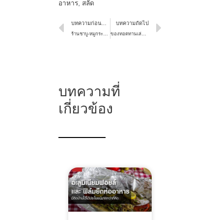
อาหาร
,
สลัด
บทความก่อนหน้า
บทความถัดไป
ร้านชาบู-หมูกระทะช่วงเทศกาลวันหยุดยาว เตรียมตัวอย่างไร ให้โกยกำไร
ของทอดทานเล่น ทำไมถึงเมนูขายดีตัวเพิ่มกำไรที่ทุกร้านควรมี
บทความที่
เกี่ยวข้อง