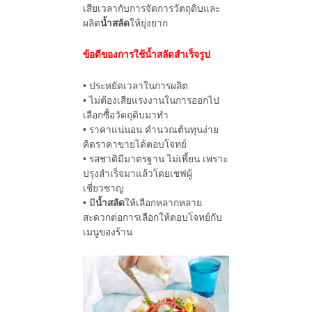
เสียเวลากับการจัดการวัตถุดิบและ
ผลิต
น้ำสลัด
ให้ยุ่งยาก
ข้อดีของการใช้น้ำสลัดสำเร็จรูป
• ประหยัดเวลาในการผลิต
• ไม่ต้องเสียแรงงานในการออกไป
เลือกซื้อวัตถุดิบมาทำ
• ราคาแน่นอน คำนวณต้นทุนง่าย
คิดราคาขายได้ตอบโจทย์
• รสชาติมีมาตรฐาน ไม่เพี้ยน เพราะ
ปรุงสำเร็จมาแล้วโดยเชฟผู้
เชี่ยวชาญ
• มี
น้ำสลัด
ให้เลือกหลากหลาย
สะดวกต่อการเลือกให้ตอบโจทย์กับ
เมนูของร้าน