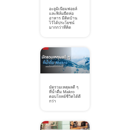
อะลูมิเนียมฟอยล์
และฟิล์มยืดห่อ
อาหาร มีติดบ้าน
ไว้ได้ประโยชน์
มากกว่าที่คิด
มัดรวมเหตุผลดี ๆ
ที่น้ำดื่ม Makro
ตอบโจทย์ชีวิตได้ดี
กว่า