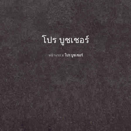
โปร บูชเชอร์
หน้าแรก
x
โปร บูชเชอร์