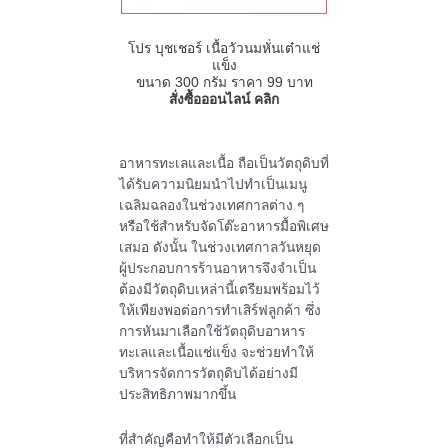
โปร บุชเชอร์ เนื้อวัวนมหั่นเต๋าแช่
แข็ง
ขนาด
300
กรัม ราคา
99
บาท
สั่งซื้อออนไลน์ คลิก
อาหารทะเลและเนื้อ ถือเป็นวัตถุดิบที่
ได้รับความนิยมนำไปทำเป็นเมนู
เฉลิมฉลองในช่วงเทศกาลต่าง ๆ
หรือใช้สำหรับจัดโต๊ะอาหารมื้อพิเศษ
เสมอ ดังนั้น ในช่วงเทศกาลวันหยุด
ผู้ประกอบการร้านอาหารจึงจำเป็น
ต้องมีวัตถุดิบเหล่านี้เตรียมพร้อมไว้
ให้เพียงพอต่อการทำเสิร์ฟลูกค้า ซึ่ง
การหันมาเลือกใช้วัตถุดิบอาหาร
ทะเลและเนื้อแช่แข็ง จะช่วยทำให้
บริหารจัดการวัตถุดิบได้อย่างมี
ประสิทธิภาพมากขึ้น
ที่สำคัญคือทำให้มีตัวเลือกเป็น