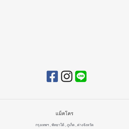
แม็คโคร
กรุงเทพฯ , พัทยาใต้ , ภูเก็ต , ต่างจังหวัด