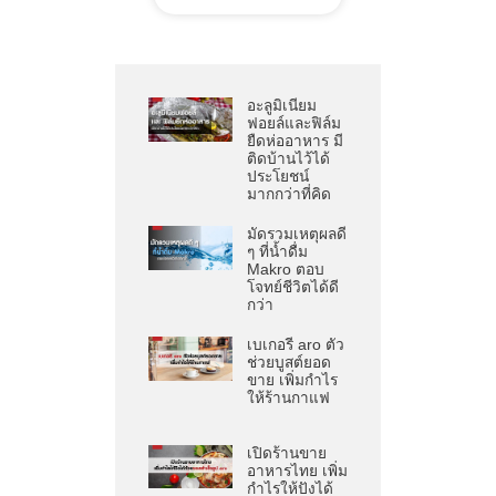
อะลูมิเนียม
ฟอยล์และฟิล์ม
ยืดห่ออาหาร มี
ติดบ้านไว้ได้
ประโยชน์
มากกว่าที่คิด
มัดรวมเหตุผลดี
ๆ ที่น้ำดื่ม
Makro ตอบ
โจทย์ชีวิตได้ดี
กว่า
เบเกอรี aro ตัว
ช่วยบูสต์ยอด
ขาย เพิ่มกำไร
ให้ร้านกาแฟ
เปิดร้านขาย
อาหารไทย เพิ่ม
กำไรให้ปังได้