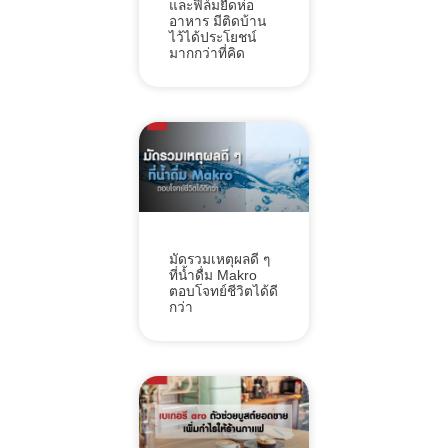
และฟิล์มยืดห่อ
อาหาร มีติดบ้าน
ไว้ได้ประโยชน์
มากกว่าที่คิด
มัดรวมเหตุผลดี ๆ
ที่น้ำดื่ม Makro
ตอบโจทย์ชีวิตได้ดี
กว่า