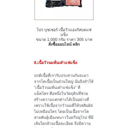
โปร บุชเชอร์ เนื้อวัวแองกัสบดแช่
แข็ง
ขนาด
1,000
กรัม ราคา
305
บาท
สั่งซื้อออนไลน์ คลิก
8.เนื้อวัวนมหั่นเต๋าแช่แข็ง
ปกติเนื้อที่เรารับประทานกันจะมา
จากโคเนื้อเป็นส่วนใหญ่ นั่นจึงทำให้
“เนื้อวัวนมหั่นเต๋าแช่แข็ง” ที่
แม็คโคร คือหนึ่งในวัตถุดิบที่ช่วย
สร้างความแตกต่างได้เป็นอย่างดี
เพราะใช้เนื้อจากวัวนมที่ให้รสสัมผัส
ไม่เหมือนใคร โดยเป็นเนื้อจากโค
สายพันธุ์เมืองหนาวในทวีปยุโรป ที่มี
เส้นใยกล้ามเนื้อละเอียด จึงมีความ