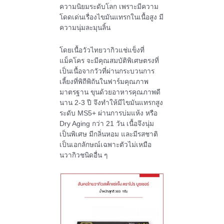
ความนิยมระดับโลก เพราะมีความ
โดดเด่นเรื่องไขมันแทรกในเนื้อสูง มี
ความนุ่มละมุนลิ้น
โดยเนื้อวัวไทยวากิวแช่แข็งที่
แม็คโคร จะมีคุณสมบัติพิเศษตรงที่
เป็นเนื้อจากวัวที่ผ่านกระบวนการ
เลี้ยงที่พิถีพิถันในฟาร์มคุณภาพ
มาตรฐาน ขุนด้วยอาหารคุณภาพดี
นาน
2-3
ปี จึงทำให้มีไขมันแทรกสูง
ระดับ
MS5+
ผ่านการบ่มแห้ง หรือ
Dry Aging
กว่า
21
วัน เนื้อจึงนุ่ม
เป็นพิเศษ มีกลิ่นหอม และมีรสชาติ
เป็นเอกลักษณ์เฉพาะตัวไม่เหมือ
นวากิวชนิดอื่น ๆ