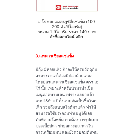
เอโร่ หอยแมลงภู่ชิลีแช่แข็ง (
100-
200
ตัว
/
กิโลกรัม)
ขนาด
1
กิโลกรัม ราคา
140
บาท
สั่งซื้อออนไลน์ คลิก
3.แพนกาเซียสแช่แข็ง
มีกุ้ง มีหอยแล้ว ถ้าจะให้ครบวัตถุดิบ
อาหารทะเลก็ต้องมีปลาด้วยเสมอ
โดยปลาแพนกาเซียสแช่แข็ง ตรา เอ
โร่ นั้น เหมาะสำหรับนำมาทำเป็น
เมนูทอดทานเล่น เพราะแล่มาแล้ว
แบบไร้ก้าง มีทั้งแบบตัดเป็นชิ้นใหญ่
เล็ก รวมถึงแบบสไลด์มาแล้ว ทำให้
สามารถใช้ประกอบทำเมนูได้เลย
ทันทีตามโจทย์ความต้องการรูปแบบ
ของเนื้อปลา ช่วยลดระยะเวลาใน
การเตรียมเมนู และยังควบคุมต้นทุน