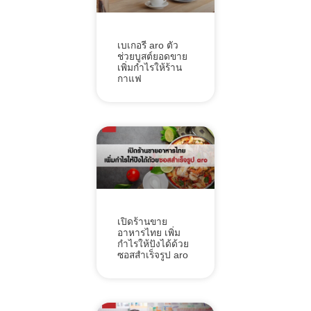
เบเกอรี aro ตัว
ช่วยบูสต์ยอดขาย
เพิ่มกำไรให้ร้าน
กาแฟ
เปิดร้านขาย
อาหารไทย เพิ่ม
กำไรให้ปังได้ด้วย
ซอสสำเร็จรูป aro