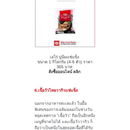
เอโร่ ปูนิ่มแช่แข็ง
ขนาด
1
กิโลกรัม (
4-6
ตัว)
ราคา
365
บาท
สั่งซื้อออนไลน์ คลิก
6.เนื้อวัว
ไทย
วากิวแช่แข็ง
นอกจากอาหารทะเลแล้ว ในมื้อ
พิเศษของการเฉลิมฉลองในช่วงวัน
หยุดเทศกาล
“
เนื้อวัว
”
ถือเป็นอีกหนึ่ง
เมนูที่ขาดไม่ได้ และเนื้อวัววากิว ก็
ถือว่าเป็นหนึ่งในสุดยอดเนื้อที่ได้รับ