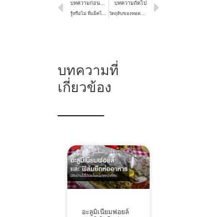
บทความก่อนหน้า
บทความถัดไป
รู้หรือไม่ ที่แม็คโครคือสวรรค์ของคนรักเนื้อ
วัตถุดิบของทอดขายดีเพิ่มกำไร ช่วงปีใหม่และหน้าเทศกาล
บทความที่
เกี่ยวข้อง
อะลูมิเนียมฟอยล์