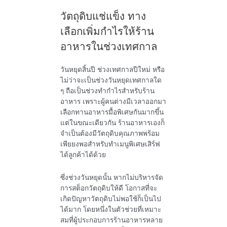
วัตถุดิบแช่แข็ง ทาง
เลือกเพิ่มกำไรให้ร้าน
อาหารในช่วงเทศกาล
วันหยุดสิ้นปี ช่วงเทศกาลปีใหม่ หรือ
ไม่ว่าจะเป็นช่วงวันหยุดเทศกาลใด
ๆ ถือเป็นช่วงทำกำไรสำหรับร้าน
อาหาร เพราะผู้คนต่างมีเวลาออกมา
เลือกทานอาหารมื้อพิเศษกันมากขึ้น
แต่ในขณะเดียวกัน ร้านอาหารเองก็
จำเป็นต้องมีวัตถุดิบคุณภาพพร้อม
เพียยงพอสำหรับทำเมนูพิเศษเสิร์ฟ
ได้ลูกค้าได้ด้วย
ซึ่งช่วงวันหยุดนั้น หากไม่บริหารจัด
การสต็อกวัตถุดิบให้ดี โอกาสที่จะ
เกิดปัญหาวัตถุดิบไม่พอใช้ก็เป็นไป
ได้มาก โดยหนึ่งในตัวช่วยที่เหมาะ
สมที่ผู้ประกอบการร้านอาหารหลาย