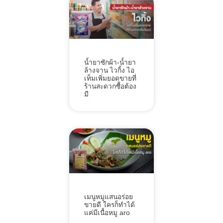
น้ำยาซักผ้า-น้ำยา
ล้างจาน ไวกิ้ง ไอ
เท็มเพิ่มยอดขายที่
ร้านสะดวกซื้อต้อง
มี
เมนูหมูแสนอร่อย
ขายดี ใครก็ทำได้
แค่มีเนื้อหมู aro