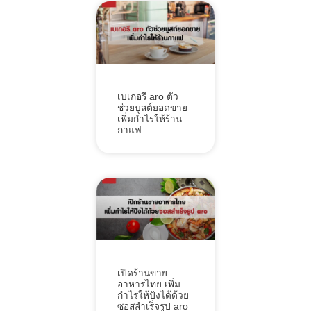
เบเกอรี aro ตัว
ช่วยบูสต์ยอดขาย
เพิ่มกำไรให้ร้าน
กาแฟ
เปิดร้านขาย
อาหารไทย เพิ่ม
กำไรให้ปังได้ด้วย
ซอสสำเร็จรูป aro