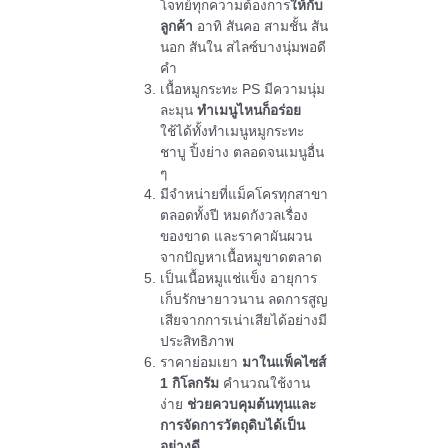
โจทย์ทุกความต้องการ
ให้กับ
ลูกค้า
อาทิ สันคอ สามชั้น สัน
นอก สันใน สไลซ์บางนุ่มพอดี
คำ
เนื้อหมูกระทะ PS มีความนุ่ม
ละมุน
ทำเมนูไหนก็อร่อย
ใช้ได้ทั้งทำเมนูหมูกระทะ
ชาบู ปิ้งย่าง ตลอดจนเมนูอื่น
ๆ
มีจำหน่ายที่แม็คโครทุกสาขา
ตลอดทั้งปี หมดกังวลเรื่อง
ของขาด และราคาผันผวน
จากปัญหาเนื้อหมูขาดตลาด
เป็นเนื้อหมูแช่แข็ง อายุการ
เก็บรักษายาวนาน ลดการสูญ
เสียจากการเน่าเสียได้อย่างมี
ประสิทธิภาพ
ราคาย่อมเยา
มาในแพ็คไซส์
1 กิโลกรัม
คำนวณใช้งาน
ง่าย
ช่วยควบคุมต้นทุนและ
การจัดการวัตถุดิบได้เป็น
อย่างดี