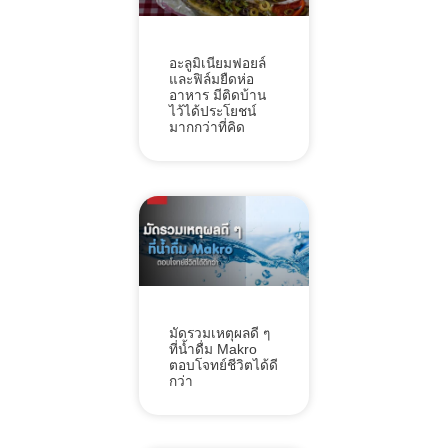
อะลูมิเนียมฟอยล์
และฟิล์มยืดห่อ
อาหาร มีติดบ้าน
ไว้ได้ประโยชน์
มากกว่าที่คิด
มัดรวมเหตุผลดี ๆ
ที่น้ำดื่ม Makro
ตอบโจทย์ชีวิตได้ดี
กว่า