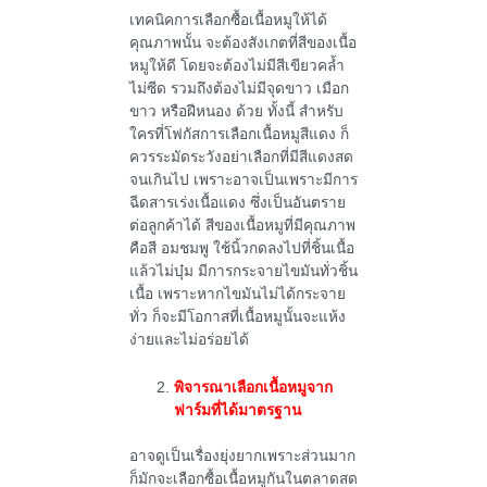
เทคนิคการเลือกซื้อเนื้อหมูให้ได้
คุณภาพนั้น จะต้องสังเกตที่สีของเนื้อ
หมูให้ดี โดยจะต้องไม่มีสีเขียวคล้ำ
ไม่ซีด รวมถึงต้องไม่มีจุดขาว เมือก
ขาว หรือฝีหนอง ด้วย ทั้งนี้ สำหรับ
ใครที่โฟกัสการเลือกเนื้อหมูสีแดง ก็
ควรระมัดระวังอย่าเลือกที่มีสีแดงสด
จนเกินไป เพราะอาจเป็นเพราะมีการ
ฉีดสารเร่งเนื้อแดง ซึ่งเป็นอันตราย
ต่อลูกค้าได้ สีของเนื้อหมูที่มีคุณภาพ
คือสี อมชมพู ใช้นิ้วกดลงไปที่ชิ้นเนื้อ
แล้วไม่บุ๋ม มีการกระจายไขมันทั่วชิ้น
เนื้อ เพราะหากไขมันไม่ได้กระจาย
ทั่ว ก็จะมีโอกาสที่เนื้อหมูนั้นจะแห้ง
ง่ายและไม่อร่อยได้
พิจารณาเลือกเนื้อหมูจาก
ฟาร์มที่ได้มาตรฐาน
อาจดูเป็นเรื่องยุ่งยากเพราะส่วนมาก
ก็มักจะเลือกซื้อเนื้อหมูกันในตลาดสด