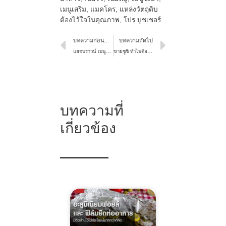
เมนูเสริม
,
แมคโคร
,
แหล่งวัตถุดิบ
ต้องไว้ใจในคุณภาพ
,
โปร บูชเชอร์
บทความก่อนหน้า
บทความถัดไป
แฮชบราวน์ เมนูทอดแสนอร่อย ทำกินเองก็ฟิน ทำขายก็รุ่ง
ขายซูชิ ทำไมต้องมีซูชิเบิร์นไฟ และต้องทำอย่างไรให้ขายดี
บทความที่
เกี่ยวข้อง