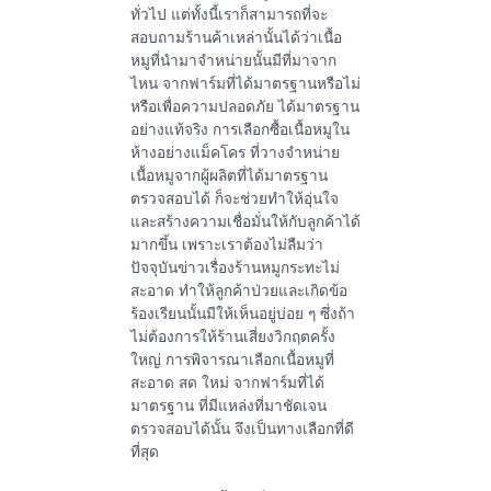
ทั่วไป แต่ทั้งนี้เราก็สามารถที่จะ
สอบถามร้านค้าเหล่านั้นได้ว่าเนื้อ
หมูที่นำมาจำหน่ายนั้นมีที่มาจาก
ไหน จากฟาร์มที่ได้มาตรฐานหรือไม่
หรือเพื่อความปลอดภัย ได้มาตรฐาน
อย่างแท้จริง การเลือกซื้อเนื้อหมูใน
ห้างอย่างแม็คโคร ที่วางจำหน่าย
เนื้อหมูจากผู้ผลิตที่ได้มาตรฐาน
ตรวจสอบได้ ก็จะช่วยทำให้อุ่นใจ
และสร้างความเชื่อมั่นให้กับลูกค้าได้
มากขึ้น เพราะเราต้องไม่ลืมว่า
ปัจจุบันข่าวเรื่องร้านหมูกระทะไม่
สะอาด ทำให้ลูกค้าป่วยและเกิดข้อ
ร้องเรียนนั้นมีให้เห็นอยู่บ่อย ๆ ซึ่งถ้า
ไม่ต้องการให้ร้านเสี่ยงวิกฤตครั้ง
ใหญ่ การพิจารณาเลือกเนื้อหมูที่
สะอาด สด ใหม่ จากฟาร์มที่ได้
มาตรฐาน ที่มีแหล่งที่มาชัดเจน
ตรวจสอบได้นั้น จึงเป็นทางเลือกที่ดี
ที่สุด