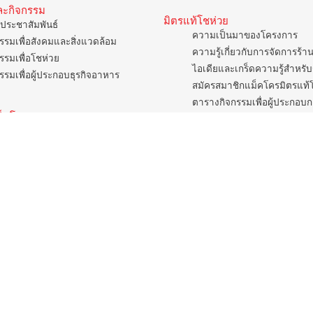
ละกิจกรรม
มิตรแท้โชห่วย
ประชาสัมพันธ์
ความเป็นมาของโครงการ
รรมเพื่อสังคมและสิ่งแวดล้อม
ความรู้เกี่ยวกับการจัดการร้า
รรมเพื่อโชห่วย
ไอเดียและเกร็ดความรู้สำหรับ
รรมเพื่อผู้ประกอบธุรกิจอาหาร
สมัครสมาชิกแม็คโครมิตรแท้
ตารางกิจกรรมเพื่อผู้ประกอบ
แม็คโคร
ร้านโชห่วย
มเป็นมา
ยทัศน์และพันธกิจขององค์กร
รวมการประกอบธุรกิจ
ิยมองค์กร
แบบสาขา
แม็คโคร ฟูดเซอร์วิส
ศ