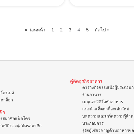
« ก่อนหน้า
1
2
3
4
5
ถัดไป »
คู่คิดธุรกิจอาหาร
ตารางกิจกรรมเพื่อผู้ประกอบ
คโครเมล์
ร้านอาหาร
ตตาล็อก
เมนูและวีดีโอทำอาหาร
แนะนำแค็ตตาล็อกเล่มใหม่
ชิก
บทความและเกร็ดความรู้สำหรั
ครสมาชิกแม็คโคร
ประกอบการ
มบัติของผู้สมัครสมาชิก
รู้จักผู้เชี่ยวชาญด้านอาหาร