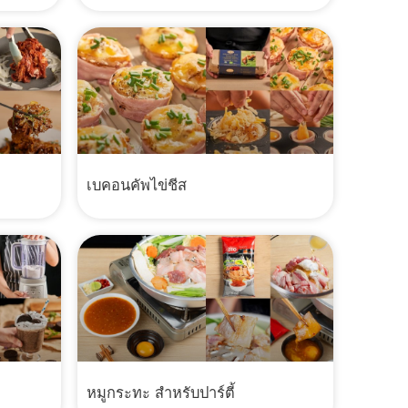
เบคอนคัพไข่ชีส
หมูกระทะ สำหรับปาร์ตี้