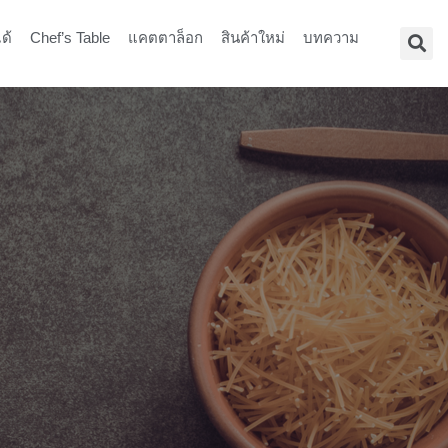
ด้
Chef’s Table
แคตตาล็อก
สินค้าใหม่
บทความ