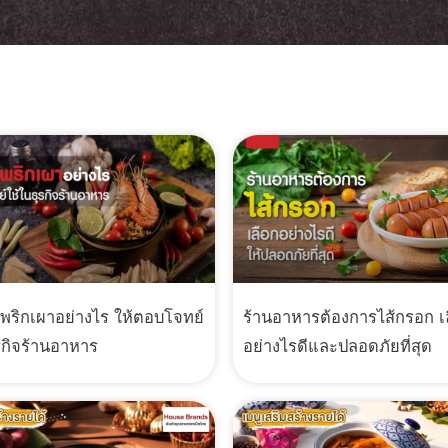
ำพริกเผาอย่างไร ให้ตอบโจทย์
ร้านอาหารต้องการไส้กรอก เ
รกิจร้านอาหาร
อย่างไรดีและปลอดภัยที่สุด