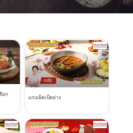
ลือก
แกงเผ็ดเป็ดย่าง