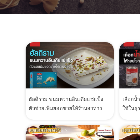
ฮัลดิราม ขนมหวานอินเดียแช่แข็ง
เลือกน้
ตัวช่วยเพิ่มยอดขายให้ร้านอาหาร
ใช้ในธุ