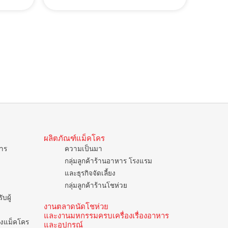
ผลิตภัณฑ์แม็คโคร
การ
ความเป็นมา
กลุ่มลูกค้าร้านอาหาร โรงแรม
และธุรกิจจัดเลี้ยง
กลุ่มลูกค้าร้านโชห่วย
บผู้
งานตลาดนัดโชห่วย
และงานมหกรรมครบเครื่องเรื่องอาหาร
ของแม็คโคร
และอุปกรณ์