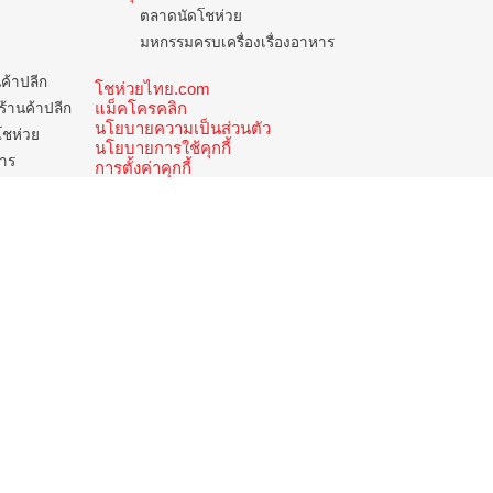
ตลาดนัดโชห่วย
มหกรรมครบเครื่องเรื่องอาหาร
นค้าปลีก
โชห่วยไทย.com
แม็คโครคลิก
ร้านค้าปลีก
นโยบายความเป็นส่วนตัว
โชห่วย
นโยบายการใช้คุกกี้
การ
การตั้งค่าคุกกี้
ูนย์บริการลูกค้าสัมพันธ์