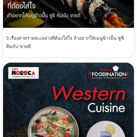
3 เรื่องสาหร่ายทะเลย่างที่ต้องใส่ใจ ถ้าอยากให้เมนูข้าวปั้น ซูชิ
คิมบับ ขายดี