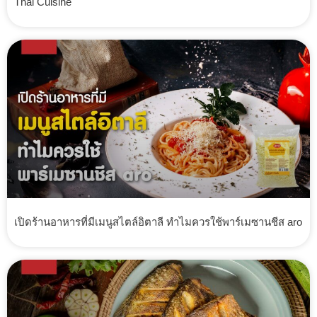
Thai Cuisine
เปิดร้านอาหารที่มีเมนูสไตล์อิตาลี ทำไมควรใช้พาร์เมซานชีส aro