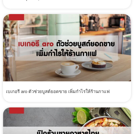
เบเกอรี aro ตัวช่วยบูสต์ยอดขาย เพิ่มกำไรให้ร้านกาแฟ