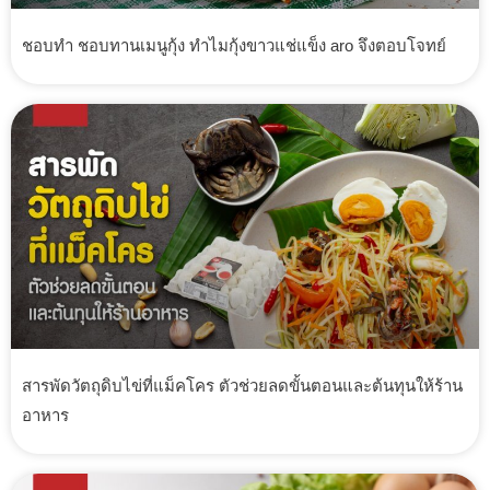
ชอบทำ ชอบทานเมนูกุ้ง ทำไมกุ้งขาวแช่แข็ง aro จึงตอบโจทย์
สารพัดวัตถุดิบไข่ที่แม็คโคร ตัวช่วยลดขั้นตอนและต้นทุนให้ร้าน
อาหาร