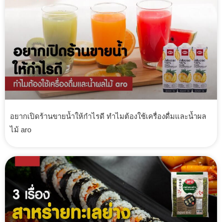
อยากเปิดร้านขายน้ำให้กำไรดี ทำไมต้องใช้เครื่องดื่มและน้ำผล
ไม้ aro