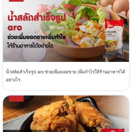
น้ำสลัดสำเร็จรูป aro ช่วยเพิ่มยอดขาย เพิ่มกำไรให้ร้านอาหารได้
อย่างไร