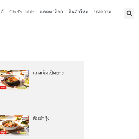
ด้
Chef’s Table
แคตตาล็อก
สินค้าใหม่
บทความ
แกงเผ็ดเป็ดย่าง
ต้มยำกุ้ง