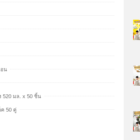
ลอน
 520 มล. x 50 ชิ้น
ค 50 คู่