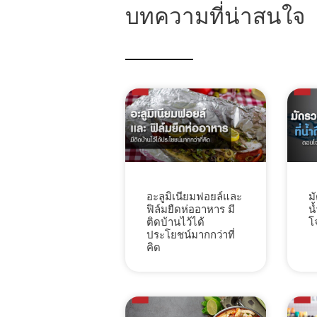
บทความที่น่าสนใจ
ม
อะลูมิเนียมฟอยล์และ
น
ฟิล์มยืดห่ออาหาร มี
โ
ติดบ้านไว้ได้
ประโยชน์มากกว่าที่
คิด