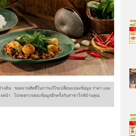
งต้น : ขอสงวนสิทธิ์ในการแก้ไขเปลี่ยนแปลงข้อมูล ราคา และ
่วงหน้า : โปรดตรวจสอบข้อมูลอีกครั้งกับสาขาใกล้บ้านคุณ