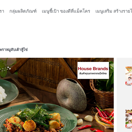
รา
กลุ่มผลิตภัณฑ์
เมนูชี้เป้า ของดีที่แม็คโคร
เมนูเสริม สร้างรายไ
ราหมูสับเต้าหู้ไข่