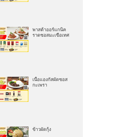
พาสต้าออร์แกนิค
ราดซอสมะเขือเทศ
เนื้อแองกัสผัดซอส
กะเพรา
ข้าวผัดกุ้ง