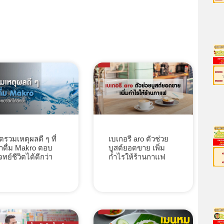
ัดรวมเหตุผลดี ๆ ที่
เบเกอรี aro ตัวช่วย
้ำดื่ม Makro ตอบ
บูสต์ยอดขาย เพิ่ม
จทย์ชีวิตได้ดีกว่า
กำไรให้ร้านกาแฟ