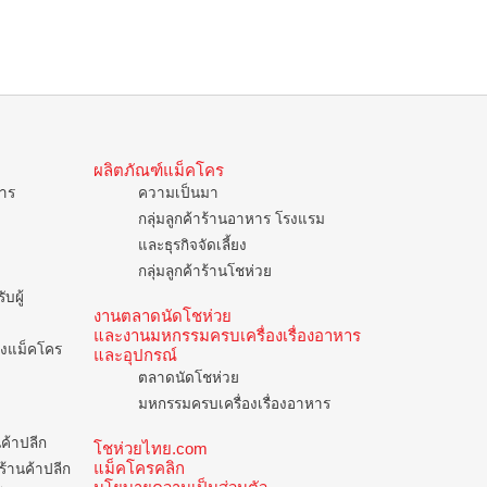
ผลิตภัณฑ์แม็คโคร
การ
ความเป็นมา
กลุ่มลูกค้าร้านอาหาร โรงแรม
และธุรกิจจัดเลี้ยง
กลุ่มลูกค้าร้านโชห่วย
บผู้
งานตลาดนัดโชห่วย
และงานมหกรรมครบเครื่องเรื่องอาหาร
ของแม็คโคร
และอุปกรณ์
ตลาดนัดโชห่วย
มหกรรมครบเครื่องเรื่องอาหาร
นค้าปลีก
โชห่วยไทย.com
แม็คโครคลิก
ร้านค้าปลีก