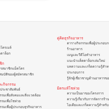
คู่คิดธุรกิจอาหาร
ตารางกิจกรรมเพื่อผู้ประกอบ
คโครเมล์
ร้านอาหาร
ตตาล็อก
เมนูและวีดีโอทำอาหาร
แนะนำแค็ตตาล็อกเล่มใหม่
ชิก
บทความและเกร็ดความรู้สำหรั
ครสมาชิกแม็คโคร
ประกอบการ
มบัติของผู้สมัครสมาชิก
รู้จักผู้เชี่ยวชาญด้านอาหาร
ละกิจกรรม
มิตรแท้โชห่วย
ประชาสัมพันธ์
ความเป็นมาของโครงการ
รรมเพื่อสังคมและสิ่งแวดล้อม
ความรู้เกี่ยวกับการจัดการร้า
รรมเพื่อโชห่วย
ไอเดียและเกร็ดความรู้สำหรับ
รรมเพื่อผู้ประกอบธุรกิจอาหาร