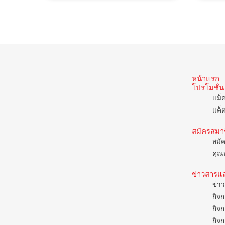
หน้าแรก
โปรโมชั่น
แม็
แค็
สมัครสมา
สมั
คุณส
ข่าวสารแ
ข่าว
กิจก
กิจก
กิจก