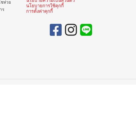
นโยบายความเป็นส่วนตัว
โชห่วย
นโยบายการใช้คุกกี้
การ
การตั้งค่าคุกกี้
ูนย์บริการลูกค้าสัมพันธ์
วลา 06.00 - 22.00 น. ทุกวัน
02-335-5300