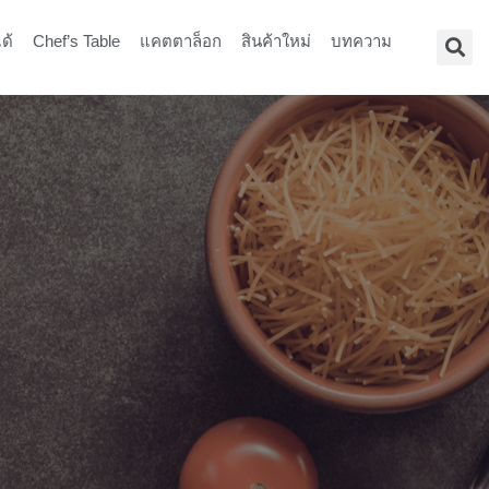
ด้
Chef’s Table
แคตตาล็อก
สินค้าใหม่
บทความ