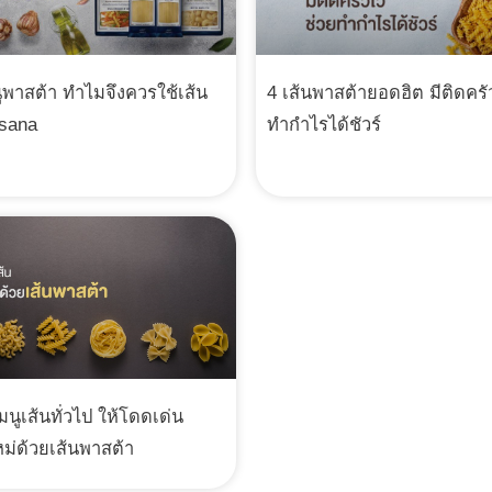
พาสต้า ทำไมจึงควรใช้เส้น
4 เส้นพาสต้ายอดฮิต มีติดครั
isana
ทำกำไรได้ชัวร์
มนูเส้นทั่วไป ให้โดดเด่น
ม่ด้วยเส้นพาสต้า