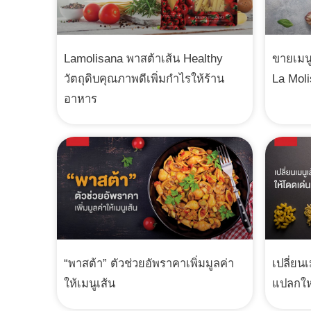
Lamolisana พาสต้าเส้น Healthy
ขายเมนู
วัตถุดิบคุณภาพดีเพิ่มกำไรให้ร้าน
La Mol
อาหาร
“พาสต้า” ตัวช่วยอัพราคาเพิ่มมูลค่า
เปลี่ยนเ
ให้เมนูเส้น
แปลกให