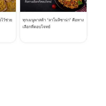
วไว้ช่วย
ทุกเมนูพาสต้า “ลาโมลิซาน่า” คือทาง
เลือกที่ตอบโจทย์