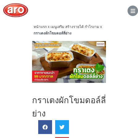
หน้าแรก
x
เมนูเสริม สร้างรายได้ กำไรงาม
x
กราเตงผักโขมดอล์ลี่ย่าง
กราเตงผักโขมดอล์ลี่
ย่าง