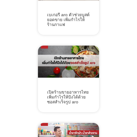
เบเกอรี aro ตัวช่วยบูสต์
ยอดขาย เพิ่มกำไรให้
ร้านกาแฟ
เปิดร้านขายอาหารไทย
เพิ่มกำไรให้ปังได้ด้วย
ซอสสำเร็จรูป aro