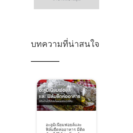
บทความที่น่าสนใจ
อะลูมิเนียมฟอยล์และ
ฟิล์มยืดห่ออาหาร มีติด