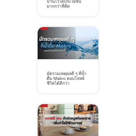
บ้านไว้ได้ประโยชน์
มากกว่าที่คิด
มัดรวมเหตุผลดี ๆ ที่น้ำ
ดื่ม Makro ตอบโจทย์
ชีวิตได้ดีกว่า