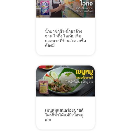
น้ำยาซักผ้า-น้ำยาล้าง
จาน ไวกิ้ง ไอเท็มเพิ่ม
ยอดขายที่ร้านสะดวกซื้อ
ต้องมี
เมนูหมูแสนอร่อยขายดี
ใครก็ทำได้แค่มีเนื้อหมู
aro