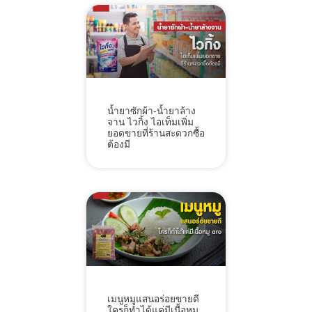
น้ำยาซักผ้า-น้ำยาล้าง
จาน ไวกิ้ง ไอเท็มเพิ่ม
ยอดขายที่ร้านสะดวกซื้อ
ต้องมี
เมนูหมูแสนอร่อยขายดี
ใครก็ทำได้แค่มีเนื้อหมู