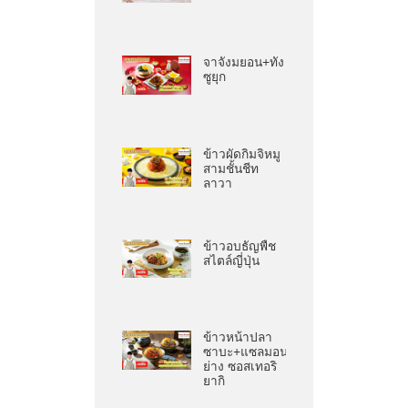
จาจังมยอน+ทัง
ซูยุก
ข้าวผัดกิมจิหมู
สามชั้นชีท
ลาวา
ข้าวอบธัญพืช
สไตล์ญี่ปุ่น
ข้าวหน้าปลา
ซาบะ+แซลมอน
ย่าง ซอสเทอริ
ยากิ