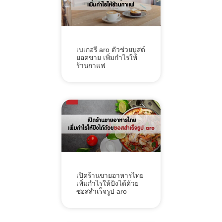
เบเกอรี aro ตัวช่วยบูสต์
ยอดขาย เพิ่มกำไรให้
ร้านกาแฟ
เปิดร้านขายอาหารไทย
เพิ่มกำไรให้ปังได้ด้วย
ซอสสำเร็จรูป aro