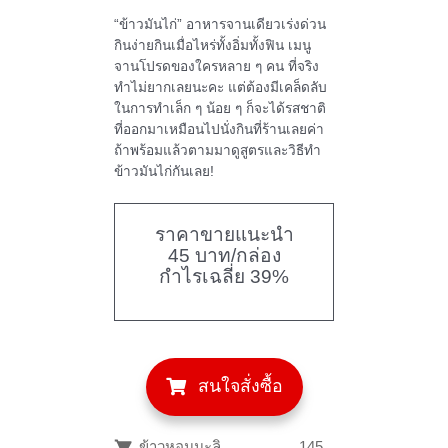
“ข้าวมันไก่” อาหารจานเดียวเร่งด่วน
กินง่ายกินเมื่อไหร่ทั้งอิ่มทั้งฟิน เมนู
จานโปรดของใครหลาย ๆ คน ที่จริง
ทำไม่ยากเลยนะคะ แต่ต้องมีเคล็ดลับ
ในการทำเล็ก ๆ น้อย ๆ ก็จะได้รสชาติ
ที่ออกมาเหมือนไปนั่งกินที่ร้านเลยค่า
ถ้าพร้อมแล้วตามมาดูสูตรและวิธีทำ
ข้าวมันไก่กันเลย!
ราคาขายแนะนำ
45 บาท/กล่อง
กำไรเฉลี่ย 39%
สนใจสั่งซื้อ
ข้าวหอมมะลิ
145