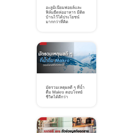
อะลูมิเนียมฟอยล์และ
ฟิล์มยืดห่ออาหาร มีติด
บ้านไว้ได้ประโยชน์
มากกว่าที่คิด
มัดรวมเหตุผลดี ๆ ที่น้ำ
ดื่ม Makro ตอบโจทย์
ชีวิตได้ดีกว่า