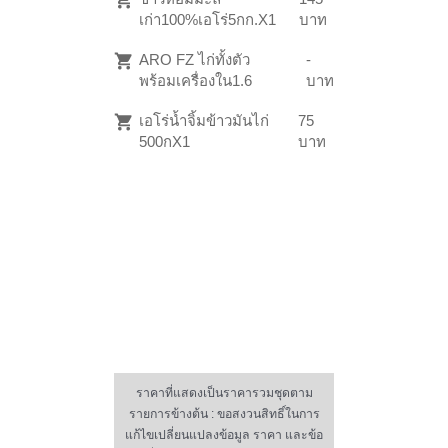
เก่า100%เอโร่5กก.X1
บาท
ARO FZ ไก่ทั้งตัว
-
พร้อมเครื่องใน1.6
บาท
เอโร่น้ำจิ้มข้าวมันไก่
75
500กX1
บาท
ราคาที่แสดงเป็นราคารวมชุดตาม
รายการข้างต้น : ขอสงวนสิทธิ์ในการ
แก้ไขเปลี่ยนแปลงข้อมูล ราคา และข้อ